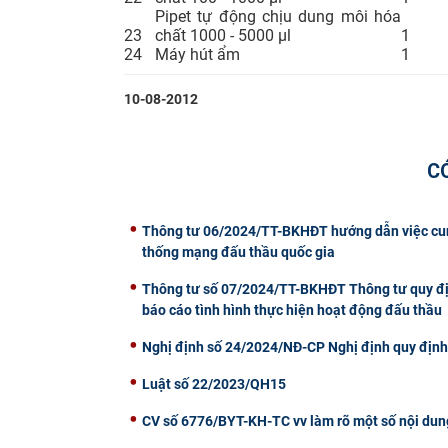
Pipet tự động chịu dung môi hóa
23
chất 1000 - 5000 µl
1
24
Máy hút ẩm
1
10-08-2012
C
Thông tư 06/2024/TT-BKHĐT hướng dẫn việc cung 
thống mạng đấu thầu quốc gia
Thông tư số 07/2024/TT-BKHĐT Thông tư quy định
báo cáo tình hình thực hiện hoạt động đấu thầu
Nghị định số 24/2024/NĐ-CP Nghị định quy định c
Luật số 22/2023/QH15
CV số 6776/BYT-KH-TC vv làm rõ một số nội dun