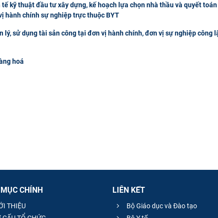
tế kỹ thuật đầu tư xây dựng, kế hoạch lựa chọn nhà thầu và quyết toá
vị hành chính sự nghiệp trực thuộc BYT
ý, sử dụng tài sản công tại đơn vị hành chính, đơn vị sự nghiệp công l
hàng hoá
 MỤC CHÍNH
LIÊN KẾT
ỚI THIỆU
Bộ Giáo dục và Đào tạo