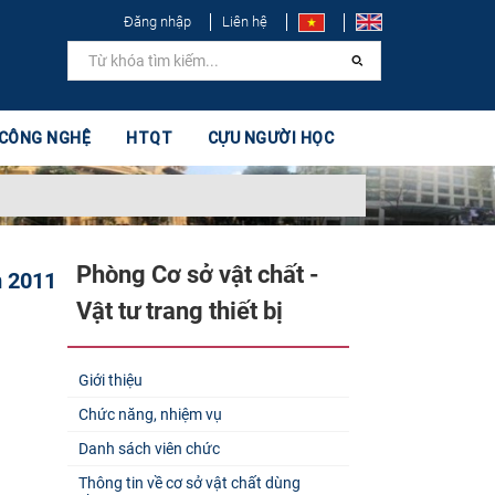
Đăng nhập
Liên hệ
 CÔNG NGHỆ
HTQT
CỰU NGƯỜI HỌC
Phòng Cơ sở vật chất -
m 2011
Vật tư trang thiết bị
Giới thiệu
Chức năng, nhiệm vụ
Danh sách viên chức
Thông tin về cơ sở vật chất dùng