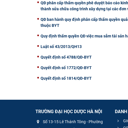
QĐ phân cấp thẩm quyền phê duyệt báo cáo kinh 
thành sửa chữa công trình xây dựng tại các đơn 
QĐ ban hành quy định phân cấp thẩm quyền quản l
thuộc BYT
Quy định thẩm quyền QĐ việc mua sắm tài sản 
Luật số 43/2013/QH13
Quyết định số 4788/QĐ-BYT
Quyết định số 1772/QĐ-BYT
Quyết định số 1814/QĐ-BYT
TRƯỜNG ĐẠI HỌC DƯỢC HÀ NỘI
DANH
GI
Số 13-15 Lê Thánh Tông - Phường