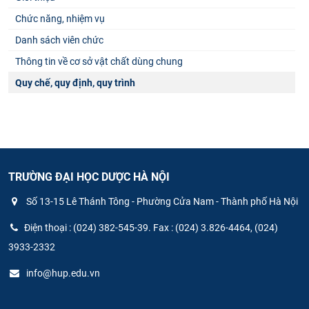
Chức năng, nhiệm vụ
Danh sách viên chức
Thông tin về cơ sở vật chất dùng chung
Quy chế, quy định, quy trình
TRƯỜNG ĐẠI HỌC DƯỢC HÀ NỘI
Số 13-15 Lê Thánh Tông - Phường Cửa Nam - Thành phố Hà Nội
Điện thoại : (024) 382-545-39. Fax : (024) 3.826-4464, (024)
3933-2332
info@hup.edu.vn