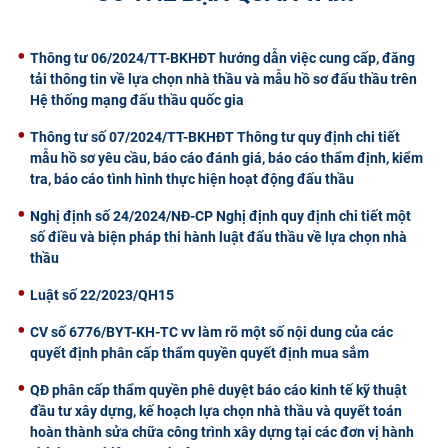
CỰU NGƯỜI HỌC
Thông tư 06/2024/TT-BKHĐT hướng dẫn việc cung cấp, đăng
tải thông tin về lựa chọn nhà thầu và mẫu hồ sơ đấu thầu trên
Hệ thống mạng đấu thầu quốc gia
Thông tư số 07/2024/TT-BKHĐT Thông tư quy định chi tiết
mẫu hồ sơ yêu cầu, báo cáo đánh giá, báo cáo thẩm định, kiểm
tra, báo cáo tình hình thực hiện hoạt động đấu thầu
Nghị định số 24/2024/NĐ-CP Nghị định quy định chi tiết một
số điều và biện pháp thi hành luật đấu thầu về lựa chọn nhà
thầu
Luật số 22/2023/QH15
CV số 6776/BYT-KH-TC vv làm rõ một số nội dung của các
quyết định phân cấp thẩm quyền quyết định mua sắm
QĐ phân cấp thẩm quyền phê duyệt báo cáo kinh tế kỹ thuật
đầu tư xây dựng, kế hoạch lựa chọn nhà thầu và quyết toán
hoàn thành sửa chữa công trình xây dựng tại các đơn vị hành