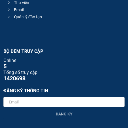
Thư viện
Email
Quản lý đào tạo
BỘ ĐẾM TRUY CẬP
Online
5
Tổng số truy cập
1420698
ĐĂNG KÝ THÔNG TIN
ĐĂNG KÝ