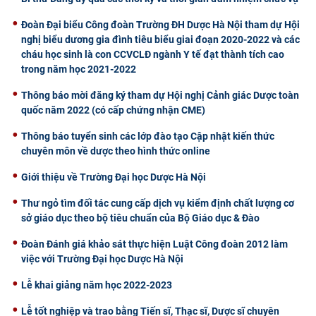
CỰU NGƯỜI HỌC
Đoàn Đại biểu Công đoàn Trường ĐH Dược Hà Nội tham dự Hội
nghị biểu dương gia đình tiêu biểu giai đoạn 2020-2022 và các
cháu học sinh là con CCVCLĐ ngành Y tế đạt thành tích cao
trong năm học 2021-2022
Thông báo mời đăng ký tham dự Hội nghị Cảnh giác Dược toàn
quốc năm 2022 (có cấp chứng nhận CME)
Thông báo tuyển sinh các lớp đào tạo Cập nhật kiến thức
chuyên môn về dược theo hình thức online
Giới thiệu về Trường Đại học Dược Hà Nội
Thư ngỏ tìm đối tác cung cấp dịch vụ kiểm định chất lượng cơ
sở giáo dục theo bộ tiêu chuẩn của Bộ Giáo dục & Đào
Đoàn Đánh giá khảo sát thực hiện Luật Công đoàn 2012 làm
việc với Trường Đại học Dược Hà Nội
Lễ khai giảng năm học 2022-2023
Lễ tốt nghiệp và trao bằng Tiến sĩ, Thạc sĩ, Dược sĩ chuyên