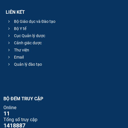
LIÊN KẾT
Bộ Giáo dục và Đào tạo
Bộ Y tế
Cục Quản lý dược
Cảnh giác dược
Thư viện
Email
Quản lý đào tạo
BỘ ĐẾM TRUY CẬP
Online
11
Tổng số truy cập
1418887