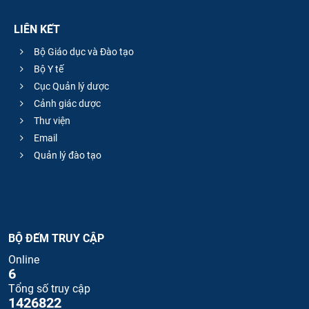
LIÊN KẾT
Bộ Giáo dục và Đào tạo
Bộ Y tế
Cục Quản lý dược
Cảnh giác dược
Thư viện
Email
Quản lý đào tạo
BỘ ĐẾM TRUY CẬP
Online
6
Tổng số truy cập
1426822