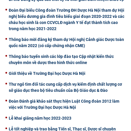
CỰU NGƯỜI HỌC
Đoàn Đại biểu Công đoàn Trường ĐH Dược Hà Nội tham dự Hội
nghị biểu dương gia đình tiêu biểu giai đoạn 2020-2022 và các
cháu học sinh là con CCVCLĐ ngành Y tế đạt thành tích cao
trong năm học 2021-2022
Thông báo mời đăng ký tham dự Hội nghị Cảnh giác Dược toàn
quốc năm 2022 (có cấp chứng nhận CME)
Thông báo tuyển sinh các lớp đào tạo Cập nhật kiến thức
chuyên môn về dược theo hình thức online
Giới thiệu về Trường Đại học Dược Hà Nội
Thư ngỏ tìm đối tác cung cấp dịch vụ kiểm định chất lượng cơ
sở giáo dục theo bộ tiêu chuẩn của Bộ Giáo dục & Đào
Đoàn Đánh giá khảo sát thực hiện Luật Công đoàn 2012 làm
việc với Trường Đại học Dược Hà Nội
Lễ khai giảng năm học 2022-2023
Lễ tốt nghiệp và trao bằng Tiến sĩ, Thạc sĩ, Dược sĩ chuyên