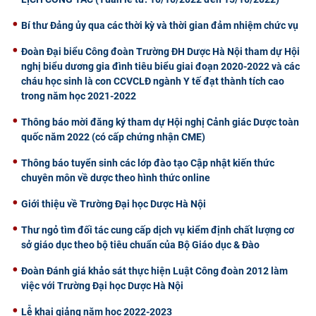
CỰU NGƯỜI HỌC
Bí thư Đảng ủy qua các thời kỳ và thời gian đảm nhiệm chức vụ
Đoàn Đại biểu Công đoàn Trường ĐH Dược Hà Nội tham dự Hội
nghị biểu dương gia đình tiêu biểu giai đoạn 2020-2022 và các
cháu học sinh là con CCVCLĐ ngành Y tế đạt thành tích cao
trong năm học 2021-2022
Thông báo mời đăng ký tham dự Hội nghị Cảnh giác Dược toàn
quốc năm 2022 (có cấp chứng nhận CME)
Thông báo tuyển sinh các lớp đào tạo Cập nhật kiến thức
chuyên môn về dược theo hình thức online
Giới thiệu về Trường Đại học Dược Hà Nội
Thư ngỏ tìm đối tác cung cấp dịch vụ kiểm định chất lượng cơ
sở giáo dục theo bộ tiêu chuẩn của Bộ Giáo dục & Đào
Đoàn Đánh giá khảo sát thực hiện Luật Công đoàn 2012 làm
việc với Trường Đại học Dược Hà Nội
Lễ khai giảng năm học 2022-2023