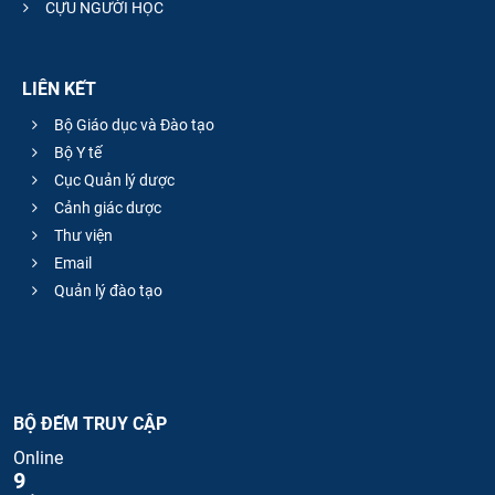
CỰU NGƯỜI HỌC
LIÊN KẾT
Bộ Giáo dục và Đào tạo
Bộ Y tế
Cục Quản lý dược
Cảnh giác dược
Thư viện
Email
Quản lý đào tạo
BỘ ĐẾM TRUY CẬP
Online
9