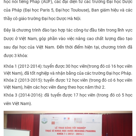
học nói tiếng Pháp (AUF), các đại diện từ các trường Đại học Dược
CỰU NGƯỜI HỌC
của Pháp (Đại học Paris 5, Đại học Toulouse), Ban giám hiệu và các
thầy cô giáo trường Đại học Dược Hà Nội.
Đây là chương trình đào tạo hợp tác công-tư đầu tiên trong lĩnh vực
Dược ở Việt Nam, góp phần vào việc nâng cao chất lượng đào tạo
sau đại học của Việt Nam. Đến thời điểm hiện tại, chương trình đã
được 3 khóa:
Khóa 1 (2012-2014): tuyển được 30 học viên(trong đó có 16 học viên
Việt Nam), đã tốt nghiệp và nhận bằng của các trường Đại học Pháp.
Khóa 2 (2013-2015): tuyển được 12 học viên (trong đó có 6 học viên
Việt Nam), hiện các học viên đang theo học năm thứ 2.
Khóa 3 (2014-2016): đã tuyển được 17 học viên (trong đó có 5 học
viên Việt Nam).