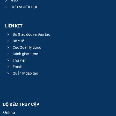
HTQT
CỰU NGƯỜI HỌC
LIÊN KẾT
Bộ Giáo dục và Đào tạo
Bộ Y tế
Cục Quản lý dược
Cảnh giác dược
Thư viện
Email
Quản lý đào tạo
BỘ ĐẾM TRUY CẬP
Online