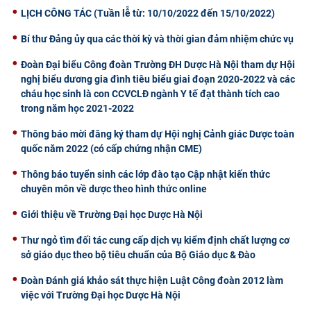
LỊCH CÔNG TÁC (Tuần lễ từ: 10/10/2022 đến 15/10/2022)
Bí thư Đảng ủy qua các thời kỳ và thời gian đảm nhiệm chức vụ
Đoàn Đại biểu Công đoàn Trường ĐH Dược Hà Nội tham dự Hội
nghị biểu dương gia đình tiêu biểu giai đoạn 2020-2022 và các
cháu học sinh là con CCVCLĐ ngành Y tế đạt thành tích cao
trong năm học 2021-2022
Thông báo mời đăng ký tham dự Hội nghị Cảnh giác Dược toàn
quốc năm 2022 (có cấp chứng nhận CME)
Thông báo tuyển sinh các lớp đào tạo Cập nhật kiến thức
chuyên môn về dược theo hình thức online
Giới thiệu về Trường Đại học Dược Hà Nội
Thư ngỏ tìm đối tác cung cấp dịch vụ kiểm định chất lượng cơ
sở giáo dục theo bộ tiêu chuẩn của Bộ Giáo dục & Đào
Đoàn Đánh giá khảo sát thực hiện Luật Công đoàn 2012 làm
việc với Trường Đại học Dược Hà Nội