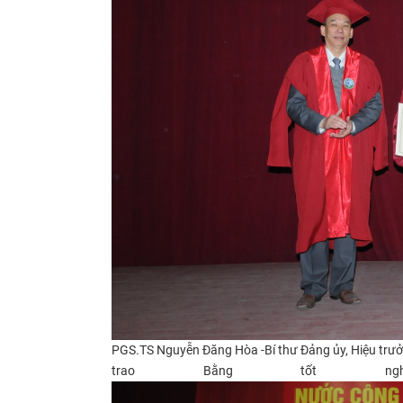
PGS.TS Nguyễn Đăng Hòa -Bí thư Đảng ủy, Hiệu trư
trao Bằng tốt n