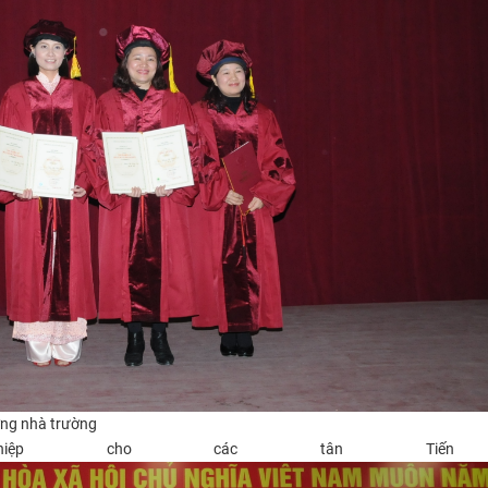
ởng nhà trường
ghiệp cho các tân Tiến