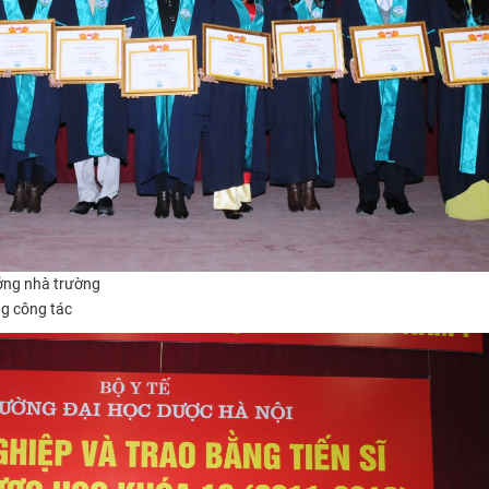
ởng nhà trường
ng công tác