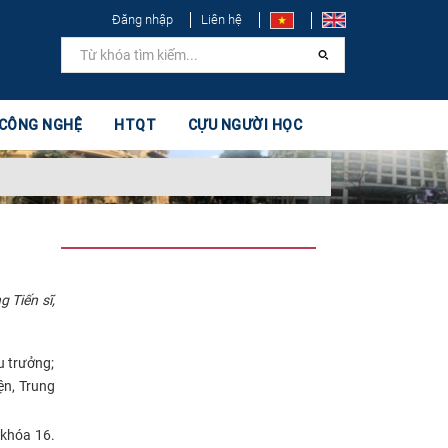
Đăng nhập
Liên hệ
 CÔNG NGHỆ
HTQT
CỰU NGƯỜI HỌC
 Tiến sĩ,
u trưởng;
ện, Trung
 khóa 16.