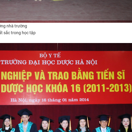
ởng nhà trường
ất sắc trong học tập