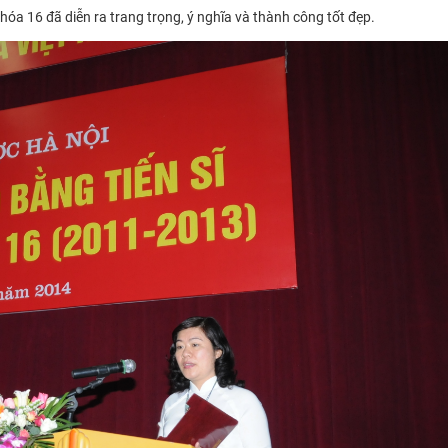
khóa 16 đã diễn ra trang trọng, ý nghĩa và thành công tốt đẹp.