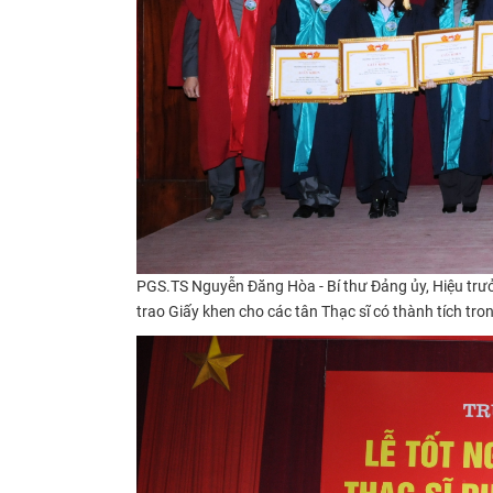
PGS.TS Nguyễn Đăng Hòa - Bí thư Đảng ủy, Hiệu trư
trao Giấy khen cho các tân Thạc sĩ có thành tích tro