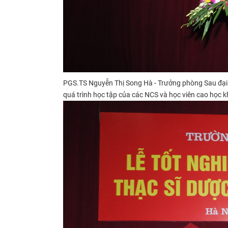
PGS.TS Nguyễn Thị Song Hà - Trưởng phòng Sau đạ
quá trình học tập của các NCS và học viên cao học k