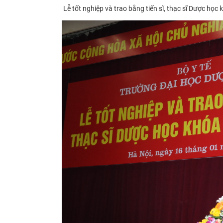
Lễ tốt nghiệp và trao bằng tiến sĩ, thạc sĩ Dược học 