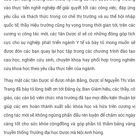
vào thực tiễn nghề nghiệp để giải quyết tốt các công việc, đáp ứng
yêu cầu và thách thức trong cơ chế thị trường và xu thế hội nhập
quốc tế; thầy Hiệu trưởng cũng hy vọng trong thời gian tới, trên các
cương vị công tác mới, các tân Dược sĩ sẽ có những đóng góp tích
cực cho sự nghiệp phát triển ngành Y tế và bày tỏ mong muốn sẽ
được đón các bạn quay lại học tập trong các chương trình đào tạo
cao học, nghiên cứu sinh, chuyên khoa hay phối hợp trong nghiên
cứu khoa học theo yêu cầu thực tiễn của ngành.
Thay mặt các tân Dược sĩ được nhận Bằng, Dược sĩ Nguyễn Thị Vân
Trang đã bày tỏ lòng biết ơn tới Đảng ủy, Ban Giám hiệu, các thầy, cô
giáo, các cán bộ viên chức nhà trường đã tạo mọi điều kiện thuận lợi
giúp các em hoàn thành xuất sắc khóa học và hứa trên cương vị
công tác mới sẽ không ngừng phấn đấu rèn luyện để chăm sóc ngày
càng tốt cho sức khỏe cộng
đồng và góp phần tô thắm bảng vàng
truyền thống Trường đại học Dược Hà Nội Anh hùng.