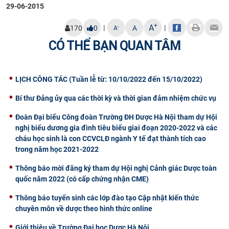
29-06-2015
+
A
|
|
-
170
0
A
A
CÓ THỂ BẠN QUAN TÂM
LỊCH CÔNG TÁC (Tuần lễ từ: 10/10/2022 đến 15/10/2022)
Bí thư Đảng ủy qua các thời kỳ và thời gian đảm nhiệm chức vụ
Đoàn Đại biểu Công đoàn Trường ĐH Dược Hà Nội tham dự Hội
nghị biểu dương gia đình tiêu biểu giai đoạn 2020-2022 và các
cháu học sinh là con CCVCLĐ ngành Y tế đạt thành tích cao
trong năm học 2021-2022
Thông báo mời đăng ký tham dự Hội nghị Cảnh giác Dược toàn
quốc năm 2022 (có cấp chứng nhận CME)
Thông báo tuyển sinh các lớp đào tạo Cập nhật kiến thức
chuyên môn về dược theo hình thức online
Giới thiệu về Trường Đại học Dược Hà Nội