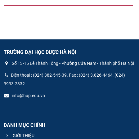
TRƯỜNG ĐẠI HỌC DƯỢC HÀ NỘI
Số 13-15 Lê Thánh Tông - Phường Cửa Nam - Thành phố Hà Nội
Điện thoại : (024) 382-545-39. Fax : (024) 3.826-4464, (024)
3933-2332
info@hup.edu.vn
DANH MỤC CHÍNH
GIỚI THIỆU