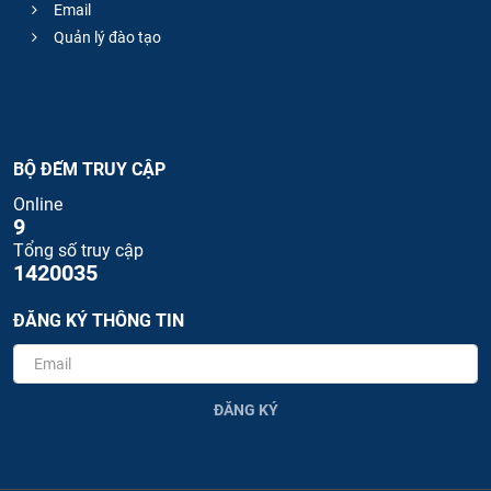
Email
Quản lý đào tạo
BỘ ĐẾM TRUY CẬP
Online
9
Tổng số truy cập
1420035
ĐĂNG KÝ THÔNG TIN
ĐĂNG KÝ