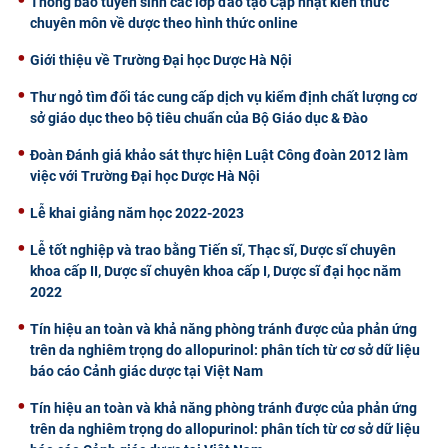
Thông báo tuyển sinh các lớp đào tạo Cập nhật kiến thức
chuyên môn về dược theo hình thức online
Giới thiệu về Trường Đại học Dược Hà Nội
Thư ngỏ tìm đối tác cung cấp dịch vụ kiểm định chất lượng cơ
sở giáo dục theo bộ tiêu chuẩn của Bộ Giáo dục & Đào
Đoàn Đánh giá khảo sát thực hiện Luật Công đoàn 2012 làm
việc với Trường Đại học Dược Hà Nội
Lễ khai giảng năm học 2022-2023
Lễ tốt nghiệp và trao bằng Tiến sĩ, Thạc sĩ, Dược sĩ chuyên
khoa cấp II, Dược sĩ chuyên khoa cấp I, Dược sĩ đại học năm
2022
Tín hiệu an toàn và khả năng phòng tránh được của phản ứng
trên da nghiêm trọng do allopurinol: phân tích từ cơ sở dữ liệu
báo cáo Cảnh giác dược tại Việt Nam
Tín hiệu an toàn và khả năng phòng tránh được của phản ứng
trên da nghiêm trọng do allopurinol: phân tích từ cơ sở dữ liệu