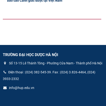
báo cáo Cảnh giác dược tại Việt Nam
TRƯỜNG ĐẠI HỌC DƯỢC HÀ NỘI
Số 13-15 Lê Thánh Tông - Phường Cửa Nam - Thành phố Hà Nội
Điện thoại : (024) 382-545-39. Fax : (024) 3.826-4464, (024)
3933-2332
info@hup.edu.vn