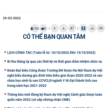
29-03-2022
+
A
|
|
-
106
0
A
A
CÓ THỂ BẠN QUAN TÂM
LỊCH CÔNG TÁC (Tuần lễ từ: 10/10/2022 đến 15/10/2022)
Bí thư Đảng ủy qua các thời kỳ và thời gian đảm nhiệm chức vụ
Đoàn Đại biểu Công đoàn Trường ĐH Dược Hà Nội tham dự Hội
nghị biểu dương gia đình tiêu biểu giai đoạn 2020-2022 và các
cháu học sinh là con CCVCLĐ ngành Y tế đạt thành tích cao
trong năm học 2021-2022
Thông báo mời đăng ký tham dự Hội nghị Cảnh giác Dược toàn
quốc năm 2022 (có cấp chứng nhận CME)