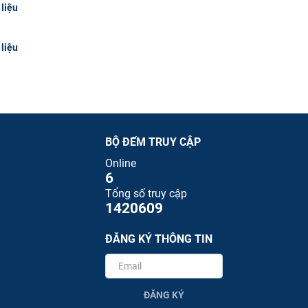
 liệu
 liệu
BỘ ĐẾM TRUY CẬP
Online
6
Tổng số truy cập
1420609
ĐĂNG KÝ THÔNG TIN
ĐĂNG KÝ