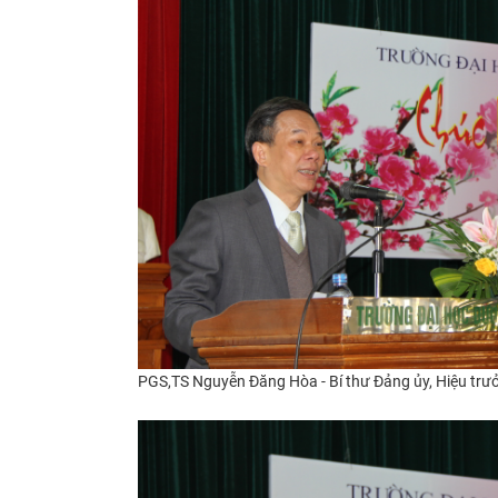
PGS,TS Nguyễn Đăng Hòa - Bí thư Đảng ủy, Hiệu trưở