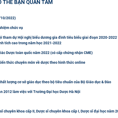
Ó THỂ BẠN QUAN TÂM
/10/2022)
 nhiệm chức vụ
 tham dự Hội nghị biểu dương gia đình tiêu biểu giai đoạn 2020-2022 
ành tích cao trong năm học 2021-2022
giác Dược toàn quốc năm 2022 (có cấp chứng nhận CME)
kiến thức chuyên môn về dược theo hình thức online
chất lượng cơ sở giáo dục theo bộ tiêu chuẩn của Bộ Giáo dục & Đào
n 2012 làm việc với Trường Đại học Dược Hà Nội
c sĩ chuyên khoa cấp II, Dược sĩ chuyên khoa cấp I, Dược sĩ đại học năm 