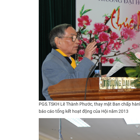
PGS.TSKH Lê Thành Phước, thay mặt Ban chấp hành
báo cáo tổng kết hoạt động của Hội năm 2013