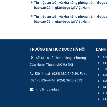
Tín hiệu an toàn và khả năng phòng tránh được c
báo cáo Cảnh giác dược tại Việt Nam
Tín hiệu an toàn và khả năng phòng tránh được c
báo cáo Cảnh giác dược tại Việt Nam
TRƯỜNG ĐẠI HỌC DƯỢC HÀ NỘI
DANH
GI
Số 13-15 Lê Thánh Tông - Phường
CƠ
Cửa Nam - Thành phố Hà Nội
TU
Điện thoại : (024) 382-545-39. Fax :
ĐÀ
(024) 3.826-4464, (024) 3933-2332
ĐẢ
KH
info@hup.edu.vn
HT
CƯ