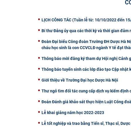
C
LỊCH CÔNG TÁC (Tuần lễ từ: 10/10/2022 đến 15
Bí thư Đảng ủy qua các thời kỳ và thời gian đảm
Đoàn Đại biểu Công đoàn Trường ĐH Dược Hà Nội
cháu học sinh là con CCVCLĐ ngành Y tế đạt th
Thông báo mời đăng ký tham dự Hội nghị Cảnh 
Thông báo tuyển sinh các lớp đào tạo Cập nhật 
Giới thiệu về Trường Đại học Dược Hà Nội
Thư ngỏ tìm đối tác cung cấp dịch vụ kiểm định 
Đoàn Đánh giá khảo sát thực hiện Luật Công đoà
Lễ khai giảng năm học 2022-2023
Lễ tốt nghiệp và trao bằng Tiến sĩ, Thạc sĩ, Dượ