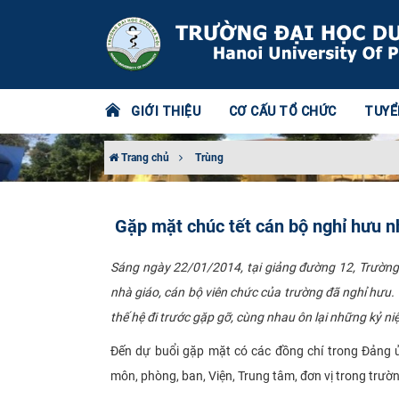
GIỚI THIỆU
CƠ CẤU TỔ CHỨC
TUYỂ
Trang chủ
Trùng
Gặp mặt chúc tết cán bộ nghỉ hưu n
Sáng ngày 22/01/2014, tại giảng đường 12, Trường
nhà giáo, cán bộ viên chức của trường đã nghỉ hưu.
thế hệ đi trước gặp gỡ, cùng nhau ôn lại những kỷ n
Đến dự buổi gặp mặt có các đồng chí trong Đảng 
môn, phòng, ban, Viện, Trung tâm, đơn vị trong trư