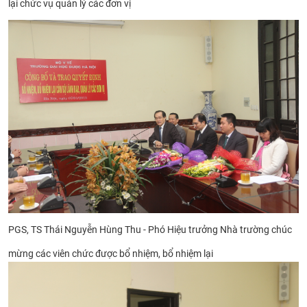
lại
chức vụ quản lý các đơn vị
PGS,
TS Thái Nguyễn H
ùng Thu - Phó Hiệu
trưởng Nhà trường chúc
mừng
các viên chức được bổ nhiệm, bổ nhiệm lại