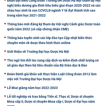
Đoàn Đại biểu Công đoàn Trường ĐH Dược Hà Nội tham dự Hội
nghị biểu dương gia đình tiêu biểu giai đoạn 2020-2022 và các
cháu học sinh là con CCVCLĐ ngành Y tế đạt thành tích cao
trong năm học 2021-2022
Thông báo mời đăng ký tham dự Hội nghị Cảnh giác Dược toàn
quốc năm 2022 (có cấp chứng nhận CME)
Thông báo tuyển sinh các lớp đào tạo Cập nhật kiến thức
chuyên môn về dược theo hình thức online
Giới thiệu về Trường Đại học Dược Hà Nội
Thư ngỏ tìm đối tác cung cấp dịch vụ kiểm định chất lượng cơ
sở giáo dục theo bộ tiêu chuẩn của Bộ Giáo dục & Đào
Đoàn Đánh giá khảo sát thực hiện Luật Công đoàn 2012 làm
việc với Trường Đại học Dược Hà Nội
Lễ khai giảng năm học 2022-2023
Lễ tốt nghiệp và trao bằng Tiến sĩ, Thạc sĩ, Dược sĩ chuyên
khoa cấp II, Dược sĩ chuyên khoa cấp I, Dược sĩ đại học năm