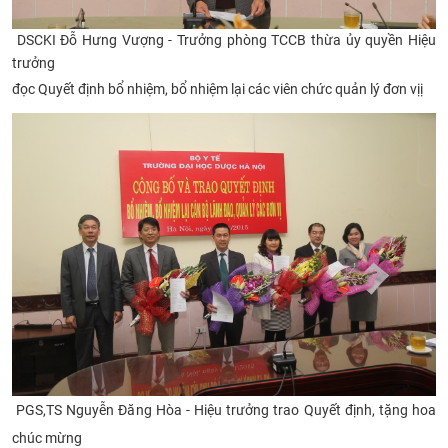
DSCKI Đỗ Hưng Vượng - Trưởng phòng TCCB thừa ủy quyền Hiệu
trưởng
đọc Quyết định b
ổ nhiệm,
bổ nhiệm lại các viên chức quản lý đơn vịị
PGS,TS Nguyễn Đăng Hòa - Hiệu trưởng trao Quyết định, tặng hoa
chúc mừng