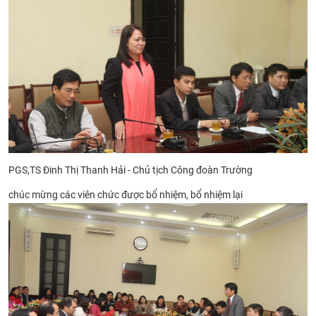
PGS,TS Đinh Thị Thanh Hải - Chủ tịch Công đoàn Trường
chúc mừng các viên chức được bổ nhiệm, bổ nhiệm lại