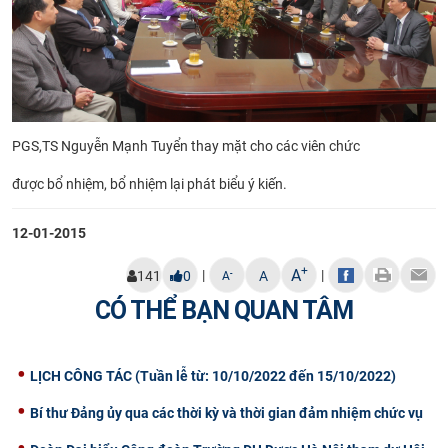
​PGS,TS Nguyễn Mạnh Tuyển thay mặt cho các viên chức
được bổ nhiệm, bổ nhiệm lại phát biểu ý kiến.
12-01-2015
+
A
|
|
-
141
0
A
A
CÓ THỂ BẠN QUAN TÂM
LỊCH CÔNG TÁC (Tuần lễ từ: 10/10/2022 đến 15/10/2022)
Bí thư Đảng ủy qua các thời kỳ và thời gian đảm nhiệm chức vụ