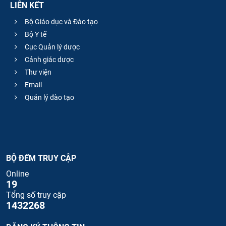
LIÊN KẾT
Bộ Giáo dục và Đào tạo
Bộ Y tế
Cục Quản lý dược
Cảnh giác dược
Thư viện
Email
Quản lý đào tạo
BỘ ĐẾM TRUY CẬP
Online
19
Tổng số truy cập
1432268