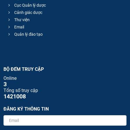
Cục Quản lý dược
Cảnh giác dược
Thư viện
Email
Quản lý đào tạo
BỘ ĐẾM TRUY CẬP
Online
3
Tổng số truy cập
1421008
ĐĂNG KÝ THÔNG TIN