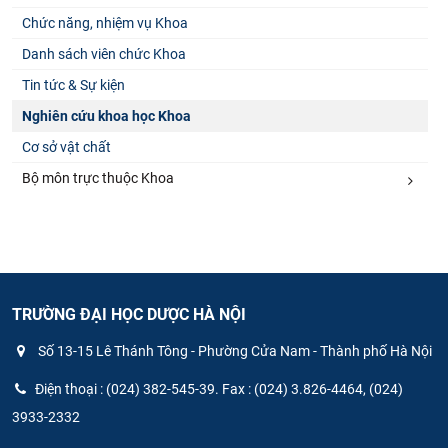
Chức năng, nhiệm vụ Khoa
Danh sách viên chức Khoa
Tin tức & Sự kiện
Nghiên cứu khoa học Khoa
Cơ sở vật chất
Bộ môn trực thuộc Khoa
TRƯỜNG ĐẠI HỌC DƯỢC HÀ NỘI
Số 13-15 Lê Thánh Tông - Phường Cửa Nam - Thành phố Hà Nội
Điện thoại : (024) 382-545-39. Fax : (024) 3.826-4464, (024)
3933-2332