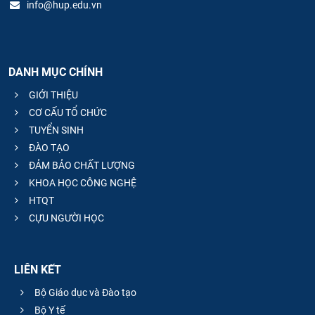
info@hup.edu.vn
DANH MỤC CHÍNH
GIỚI THIỆU
CƠ CẤU TỔ CHỨC
TUYỂN SINH
ĐÀO TẠO
ĐẢM BẢO CHẤT LƯỢNG
KHOA HỌC CÔNG NGHỆ
HTQT
CỰU NGƯỜI HỌC
LIÊN KẾT
Bộ Giáo dục và Đào tạo
Bộ Y tế