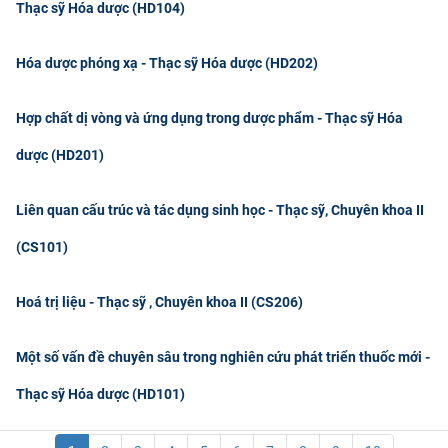
Thạc sỹ Hóa dược (HD104)
Hóa dược phóng xạ - Thạc sỹ Hóa dược (HD202)
Hợp chất dị vòng và ứng dụng trong dược phẩm - Thạc sỹ Hóa
dược (HD201)
Liên quan cấu trúc và tác dụng sinh học - Thạc sỹ, Chuyên khoa II
(CS101)
Hoá trị liệu - Thạc sỹ , Chuyên khoa II (CS206)
Một số vấn đề chuyên sâu trong nghiên cứu phát triển thuốc mới -
Thạc sỹ Hóa dược (HD101)