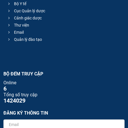
Bộ Y tế
Cục Quản lý dược
Cảnh giác dược
Thư viện
Email
Quản lý đào tạo
BỘ ĐẾM TRUY CẬP
Online
6
Tổng số truy cập
1424029
ĐĂNG KÝ THÔNG TIN