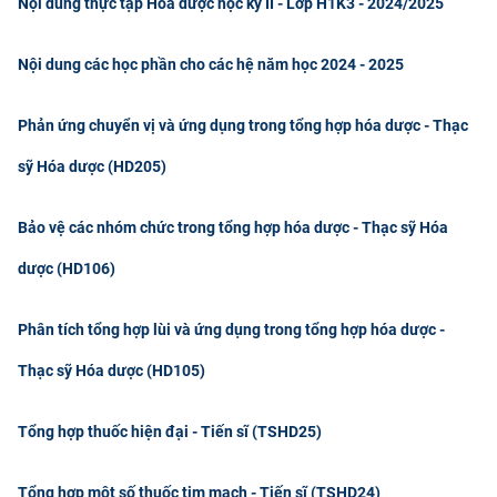
Nội dung thực tập Hóa dược học kỳ II - Lớp H1K3 - 2024/2025
CỰU NGƯỜI HỌC
Nội dung các học phần cho các hệ năm học 2024 - 2025
Phản ứng chuyển vị và ứng dụng trong tổng hợp hóa dược - Thạc
sỹ Hóa dược (HD205)
Bảo vệ các nhóm chức trong tổng hợp hóa dược - Thạc sỹ Hóa
dược (HD106)
Phân tích tổng hợp lùi và ứng dụng trong tổng hợp hóa dược -
Thạc sỹ Hóa dược (HD105)
Tổng hợp thuốc hiện đại - Tiến sĩ (TSHD25)
Tổng hợp một số thuốc tim mạch - Tiến sĩ (TSHD24)