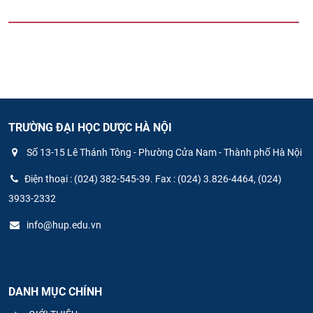
TRƯỜNG ĐẠI HỌC DƯỢC HÀ NỘI
Số 13-15 Lê Thánh Tông - Phường Cửa Nam - Thành phố Hà Nội
Điện thoại : (024) 382-545-39. Fax : (024) 3.826-4464, (024)
3933-2332
info@hup.edu.vn
DANH MỤC CHÍNH