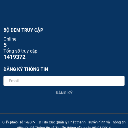
BỘ ĐẾM TRUY CẬP
Online
5
Tổng số truy cập
1419372
ĐĂNG KÝ THÔNG TIN
ĐĂNG KÝ
Giấy phép: số 14/GP-TTĐT do Cục Quản lý Phát thanh, Truyền hình và Thông tin
điện tử - Bộ Thông tin và Truyền thông cấp ngày 05/05/2014