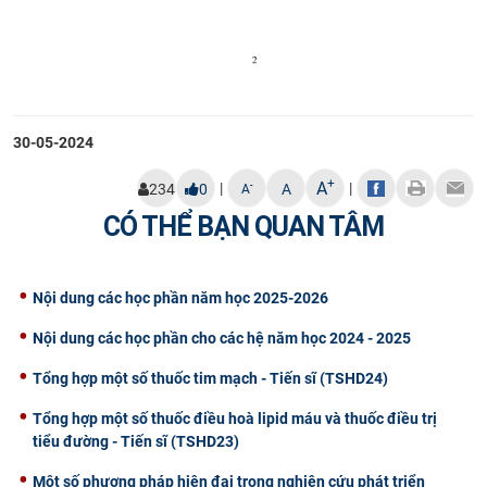
30-05-2024
+
A
|
|
-
234
0
A
A
CÓ THỂ BẠN QUAN TÂM
Nội dung các học phần năm học 2025-2026
Nội dung các học phần cho các hệ năm học 2024 - 2025
Tổng hợp một số thuốc tim mạch - Tiến sĩ (TSHD24)
Tổng hợp một số thuốc điều hoà lipid máu và thuốc điều trị
tiểu đường - Tiến sĩ (TSHD23)
Một số phương pháp hiện đại trong nghiên cứu phát triển