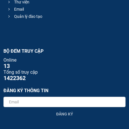
Thư viện
Email
Quản lý đào tạo
BỘ ĐẾM TRUY CẬP
Online
13
Tổng số truy cập
1422362
ĐĂNG KÝ THÔNG TIN
ĐĂNG KÝ