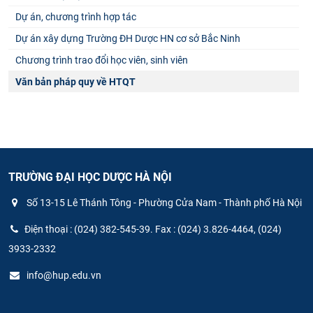
Dự án, chương trình hợp tác
Dự án xây dựng Trường ĐH Dược HN cơ sở Bắc Ninh
Chương trình trao đổi học viên, sinh viên
Văn bản pháp quy về HTQT
TRƯỜNG ĐẠI HỌC DƯỢC HÀ NỘI
Số 13-15 Lê Thánh Tông - Phường Cửa Nam - Thành phố Hà Nội
Điện thoại : (024) 382-545-39. Fax : (024) 3.826-4464, (024)
3933-2332
info@hup.edu.vn