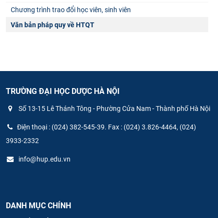
Chương trình trao đổi học viên, sinh viên
Văn bản pháp quy về HTQT
TRƯỜNG ĐẠI HỌC DƯỢC HÀ NỘI
Số 13-15 Lê Thánh Tông - Phường Cửa Nam - Thành phố Hà Nội
Điện thoại : (024) 382-545-39. Fax : (024) 3.826-4464, (024)
3933-2332
info@hup.edu.vn
DANH MỤC CHÍNH