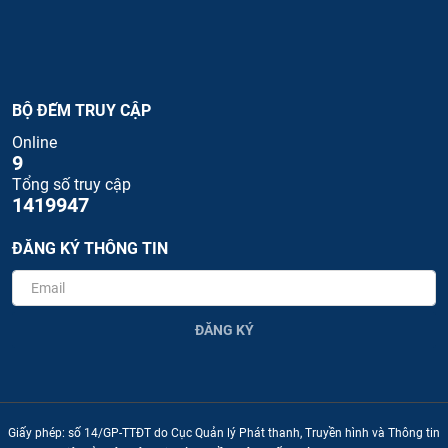
BỘ ĐẾM TRUY CẬP
Online
9
Tổng số truy cập
1419947
ĐĂNG KÝ THÔNG TIN
ĐĂNG KÝ
Giấy phép: số 14/GP-TTĐT do Cục Quản lý Phát thanh, Truyền hình và Thông tin