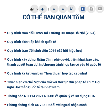
CỰU NGƯỜI HỌC
+
A
|
|
-
132
0
A
A
CÓ THỂ BẠN QUAN TÂM
Quy trình trao đổi HVSV tại Trường ĐH Dược Hà Nội (2024)
Quy trình đón tiếp khách quốc tế
Quy trình trao đổi sinh viên 2016 (đã hết hiệu lực)
Quy trình xây dựng, thẩm định, phê duyệt, triển khai, báo cáo,
thanh quyết toán dự án/chương trình hợp tác có yếu tố quốc tế
Quy trình ký kết văn bản Thỏa thuận hợp tác cập nhật
Thực hiện cơ chế Một cửa đối với thủ tục Xin phép tổ chức Hội
nghị Hội thảo Quốc tế tại Việt Nam
Thông báo NĐ 114 2021 NĐ-CP về quản lý và sử dụng ODA
Phòng chống dịch COVID-19 đối với người nhập cảnh