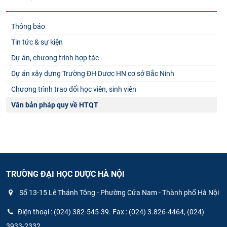
Thông báo
Tin tức & sự kiện
Dự án, chương trình hợp tác
Dự án xây dựng Trường ĐH Dược HN cơ sở Bắc Ninh
Chương trình trao đổi học viên, sinh viên
Văn bản pháp quy về HTQT
TRƯỜNG ĐẠI HỌC DƯỢC HÀ NỘI
Số 13-15 Lê Thánh Tông - Phường Cửa Nam - Thành phố Hà Nội
Điện thoại : (024) 382-545-39. Fax : (024) 3.826-4464, (024)
3933-2332