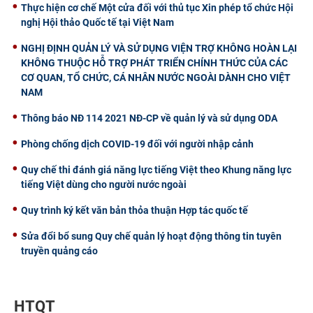
Thực hiện cơ chế Một cửa đối với thủ tục Xin phép tổ chức Hội
nghị Hội thảo Quốc tế tại Việt Nam
NGHỊ ĐỊNH QUẢN LÝ VÀ SỬ DỤNG VIỆN TRỢ KHÔNG HOÀN LẠI
KHÔNG THUỘC HỖ TRỢ PHÁT TRIỂN CHÍNH THỨC CỦA CÁC
CƠ QUAN, TỔ CHỨC, CÁ NHÂN NƯỚC NGOÀI DÀNH CHO VIỆT
NAM
Thông báo NĐ 114 2021 NĐ-CP về quản lý và sử dụng ODA
Phòng chống dịch COVID-19 đối với người nhập cảnh
Quy chế thi đánh giá năng lực tiếng Việt theo Khung năng lực
tiếng Việt dùng cho người nước ngoài
Quy trình ký kết văn bản thỏa thuận Hợp tác quốc tế
Sửa đổi bổ sung Quy chế quản lý hoạt động thông tin tuyên
truyền quảng cáo
HTQT