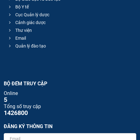
Bộ Y tế
Cục Quản lý dược
Cảnh giác dược
Thư viện
Email
Quản lý đào tạo
BỘ ĐẾM TRUY CẬP
Online
5
Tổng số truy cập
1426800
ĐĂNG KÝ THÔNG TIN