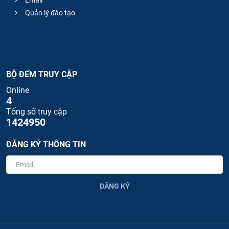
Quản lý đào tạo
BỘ ĐẾM TRUY CẬP
Online
4
Tổng số truy cập
1424950
ĐĂNG KÝ THÔNG TIN
ĐĂNG KÝ