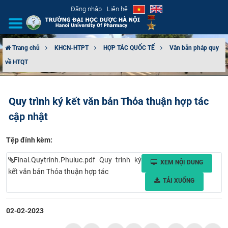
Đăng nhập
Liên hệ
Trang chủ
KHCN-HTPT
HỢP TÁC QUỐC TẾ
Văn bản pháp quy
về HTQT
GIỚI THIỆU
CƠ CẤU TỔ CHỨC
Quy trình ký kết văn bản Thỏa thuận hợp tác
cập nhật
TUYỂN SINH
Tệp đính kèm:
ĐÀO TẠO
Final.Quytrinh.Phuluc.pdf Quy trình ký
XEM NỘI DUNG
ĐẢM BẢO CHẤT LƯỢNG
kết văn bản Thỏa thuận hợp tác
TẢI XUỐNG
KHOA HỌC CÔNG NGHỆ
02-02-2023
HTQT