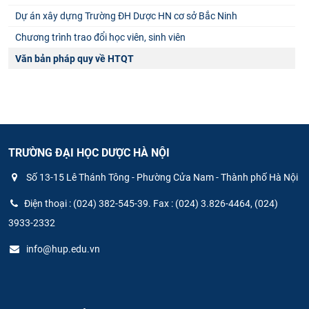
Dự án xây dựng Trường ĐH Dược HN cơ sở Bắc Ninh
Chương trình trao đổi học viên, sinh viên
Văn bản pháp quy về HTQT
TRƯỜNG ĐẠI HỌC DƯỢC HÀ NỘI
Số 13-15 Lê Thánh Tông - Phường Cửa Nam - Thành phố Hà Nội
Điện thoại : (024) 382-545-39. Fax : (024) 3.826-4464, (024)
3933-2332
info@hup.edu.vn