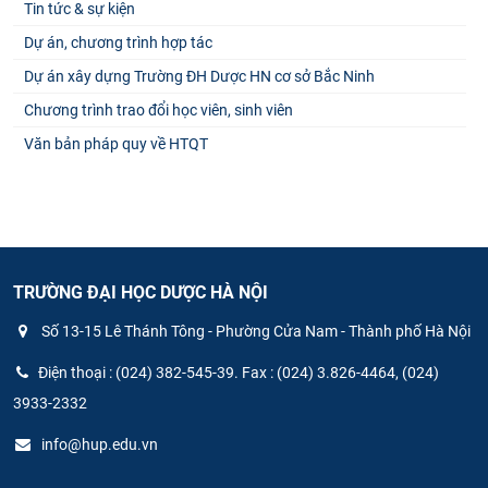
Tin tức & sự kiện
Dự án, chương trình hợp tác
Dự án xây dựng Trường ĐH Dược HN cơ sở Bắc Ninh
Chương trình trao đổi học viên, sinh viên
Văn bản pháp quy về HTQT
TRƯỜNG ĐẠI HỌC DƯỢC HÀ NỘI
Số 13-15 Lê Thánh Tông - Phường Cửa Nam - Thành phố Hà Nội
Điện thoại : (024) 382-545-39. Fax : (024) 3.826-4464, (024)
3933-2332
info@hup.edu.vn