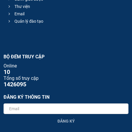
Thư viện
Email
Quản lý đào tạo
BỘ ĐẾM TRUY CẬP
Online
10
Tổng số truy cập
1426095
ĐĂNG KÝ THÔNG TIN
ĐĂNG KÝ