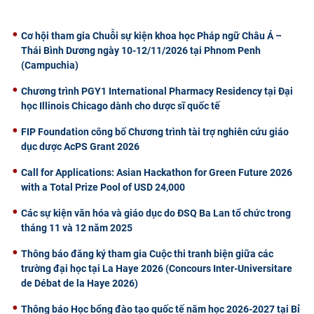
CỰU NGƯỜI HỌC
Cơ hội tham gia Chuỗi sự kiện khoa học Pháp ngữ Châu Á –
Thái Bình Dương ngày 10-12/11/2026 tại Phnom Penh
(Campuchia)
Chương trình PGY1 International Pharmacy Residency tại Đại
học Illinois Chicago dành cho dược sĩ quốc tế
FIP Foundation công bố Chương trình tài trợ nghiên cứu giáo
dục dược AcPS Grant 2026
Call for Applications: Asian Hackathon for Green Future 2026
with a Total Prize Pool of USD 24,000
Các sự kiện văn hóa và giáo dục do ĐSQ Ba Lan tổ chức trong
tháng 11 và 12 năm 2025
Thông báo đăng ký tham gia Cuộc thi tranh biện giữa các
trường đại học tại La Haye 2026 (Concours Inter-Universitare
de Débat de la Haye 2026)
Thông báo Học bổng đào tạo quốc tế năm học 2026-2027 tại Bỉ