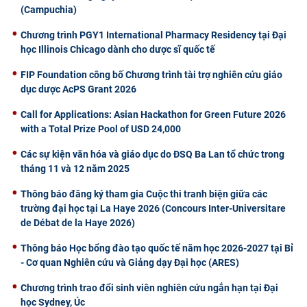
(Campuchia)
Chương trình PGY1 International Pharmacy Residency tại Đại
học Illinois Chicago dành cho dược sĩ quốc tế
FIP Foundation công bố Chương trình tài trợ nghiên cứu giáo
dục dược AcPS Grant 2026
Call for Applications: Asian Hackathon for Green Future 2026
with a Total Prize Pool of USD 24,000
Các sự kiện văn hóa và giáo dục do ĐSQ Ba Lan tổ chức trong
tháng 11 và 12 năm 2025
Thông báo đăng ký tham gia Cuộc thi tranh biện giữa các
trường đại học tại La Haye 2026 (Concours Inter-Universitare
de Débat de la Haye 2026)
Thông báo Học bổng đào tạo quốc tế năm học 2026-2027 tại Bỉ
- Cơ quan Nghiên cứu và Giảng dạy Đại học (ARES)
Chương trình trao đổi sinh viên nghiên cứu ngắn hạn tại Đại
học Sydney, Úc