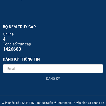
BỘ ĐẾM TRUY CẬP
Online
4
Tổng số truy cập
1426683
ĐĂNG KÝ THÔNG TIN
ĐĂNG KÝ
Giấy phép: số 14/GP-TTĐT do Cục Quản lý Phát thanh, Truyền hình và Thông tin