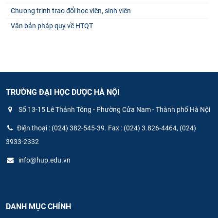
Chương trình trao đổi học viên, sinh viên
Văn bản pháp quy về HTQT
TRƯỜNG ĐẠI HỌC DƯỢC HÀ NỘI
Số 13-15 Lê Thánh Tông - Phường Cửa Nam - Thành phố Hà Nội
Điện thoại : (024) 382-545-39. Fax : (024) 3.826-4464, (024)
3933-2332
info@hup.edu.vn
DANH MỤC CHÍNH