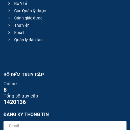
Bộ Y tế
Cục Quản lý dược
Cảnh giác dược
Thư viện
Email
Quản lý đào tạo
BỘ ĐẾM TRUY CẬP
Online
8
Tổng số truy cập
1420136
ĐĂNG KÝ THÔNG TIN