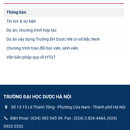
Thông báo
Tin tức & sự kiện
Dự án, chương trình hợp tác
Dự án xây dựng Trường ĐH Dược HN cơ sở Bắc Ninh
Chương trình trao đổi học viên, sinh viên
Văn bản pháp quy về HTQT
TRƯỜNG ĐẠI HỌC DƯỢC HÀ NỘI
Số 13-15 Lê Thánh Tông - Phường Cửa Nam - Thành phố Hà Nội
Điện thoại : (024) 382-545-39. Fax : (024) 3.826-4464, (024)
3933-2332