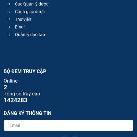
Cục Quản lý dược
Cảnh giác dược
Thư viện
Email
Quản lý đào tạo
BỘ ĐẾM TRUY CẬP
Online
2
Tổng số truy cập
1424283
ĐĂNG KÝ THÔNG TIN