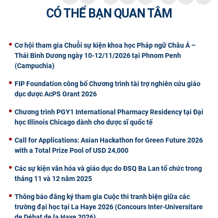
CÓ THỂ BẠN QUAN TÂM
CỰU NGƯỜI HỌC
Cơ hội tham gia Chuỗi sự kiện khoa học Pháp ngữ Châu Á –
Thái Bình Dương ngày 10-12/11/2026 tại Phnom Penh
(Campuchia)
FIP Foundation công bố Chương trình tài trợ nghiên cứu giáo
dục dược AcPS Grant 2026
Chương trình PGY1 International Pharmacy Residency tại Đại
học Illinois Chicago dành cho dược sĩ quốc tế
Call for Applications: Asian Hackathon for Green Future 2026
with a Total Prize Pool of USD 24,000
Các sự kiện văn hóa và giáo dục do ĐSQ Ba Lan tổ chức trong
tháng 11 và 12 năm 2025
Thông báo đăng ký tham gia Cuộc thi tranh biện giữa các
trường đại học tại La Haye 2026 (Concours Inter-Universitare
de Débat de la Haye 2026)