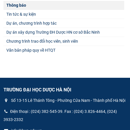
Thông báo
Tin tức & sự kiện
Dự án, chương trình hợp tác
Dự án xây dựng Trường ĐH Dược HN cơ sở Bắc Ninh
Chương trình trao đổi học viên, sinh viên
Văn bản pháp quy về HTQT
TRƯỜNG ĐẠI HỌC DƯỢC HÀ NỘI
Số 13-15 Lê Thánh Tông - Phường Cửa Nam - Thành phố Hà Nội
Điện thoại : (024) 382-545-39. Fax : (024) 3.826-4464, (024)
3933-2332