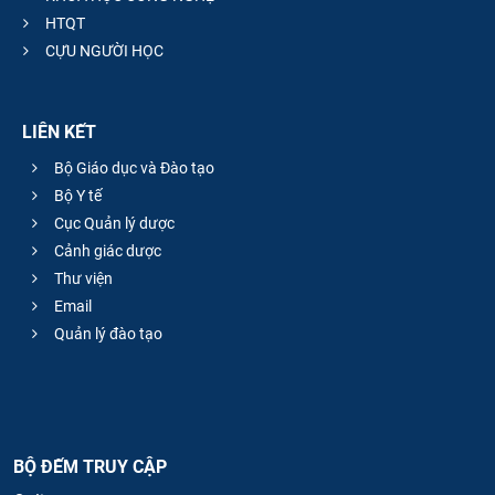
HTQT
CỰU NGƯỜI HỌC
LIÊN KẾT
Bộ Giáo dục và Đào tạo
Bộ Y tế
Cục Quản lý dược
Cảnh giác dược
Thư viện
Email
Quản lý đào tạo
BỘ ĐẾM TRUY CẬP