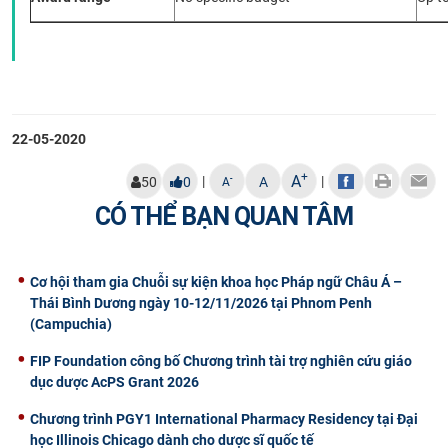
22-05-2020
+
A
|
|
-
50
0
A
A
CÓ THỂ BẠN QUAN TÂM
Cơ hội tham gia Chuỗi sự kiện khoa học Pháp ngữ Châu Á –
Thái Bình Dương ngày 10-12/11/2026 tại Phnom Penh
(Campuchia)
FIP Foundation công bố Chương trình tài trợ nghiên cứu giáo
dục dược AcPS Grant 2026
Chương trình PGY1 International Pharmacy Residency tại Đại
học Illinois Chicago dành cho dược sĩ quốc tế