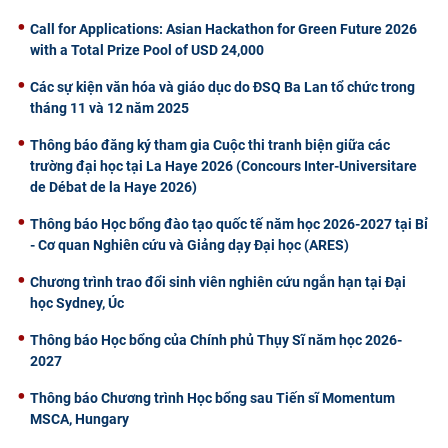
Call for Applications: Asian Hackathon for Green Future 2026
with a Total Prize Pool of USD 24,000
Các sự kiện văn hóa và giáo dục do ĐSQ Ba Lan tổ chức trong
tháng 11 và 12 năm 2025
Thông báo đăng ký tham gia Cuộc thi tranh biện giữa các
trường đại học tại La Haye 2026 (Concours Inter-Universitare
de Débat de la Haye 2026)
Thông báo Học bổng đào tạo quốc tế năm học 2026-2027 tại Bỉ
- Cơ quan Nghiên cứu và Giảng dạy Đại học (ARES)
Chương trình trao đổi sinh viên nghiên cứu ngắn hạn tại Đại
học Sydney, Úc
Thông báo Học bổng của Chính phủ Thụy Sĩ năm học 2026-
2027
Thông báo Chương trình Học bổng sau Tiến sĩ Momentum
MSCA, Hungary