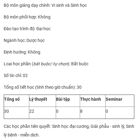
Bộ môn giảng dạy chính: Vi sinh và Sinh học
CỰU NGƯỜI HỌC
Bộ môn phối hợp: Không
Đào tạo trình độ: Đại học
Ngành học: Dược học
Định hướng: Không
Loại học phần (
bắt buộc/ tự chọn
): Bắt buộc
Số tín chỉ: 02
Tổng số tiết học (tính theo giờ chuẩn): 30
Tổng số
Lý thuyết
Bài tập
Thực hành
Seminar
30
22
0
8
0
Các học phần tiên quyết: Sinh học đại cương, Giải phẫu - sinh lý, Sinh
lý bệnh - miễn dịch.