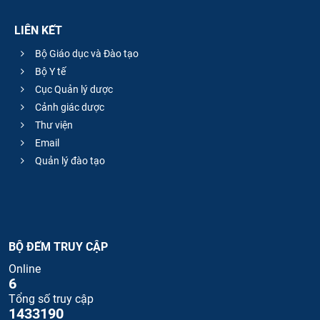
LIÊN KẾT
Bộ Giáo dục và Đào tạo
Bộ Y tế
Cục Quản lý dược
Cảnh giác dược
Thư viện
Email
Quản lý đào tạo
BỘ ĐẾM TRUY CẬP
Online
6
Tổng số truy cập
1433190