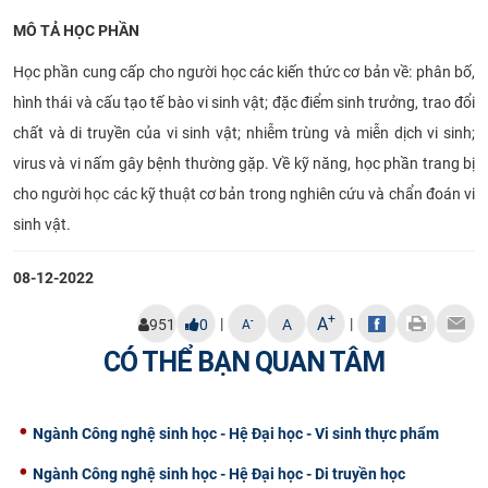
MÔ TẢ HỌC PHẦN
Học phần cung cấp cho người học các kiến thức cơ bản về: phân bố,
hình thái và cấu tạo tế bào vi sinh vật; đặc điểm sinh trưởng, trao đổi
chất và di truyền của vi sinh vật; nhiễm trùng và miễn dịch vi sinh;
virus và vi nấm gây bệnh thường gặp. Về kỹ năng, học phần trang bị
cho người học các kỹ thuật cơ bản trong nghiên cứu và chẩn đoán vi
sinh vật.
08-12-2022
+
A
|
|
-
951
0
A
A
CÓ THỂ BẠN QUAN TÂM
Ngành Công nghệ sinh học - Hệ Đại học - Vi sinh thực phẩm
Ngành Công nghệ sinh học - Hệ Đại học - Di truyền học