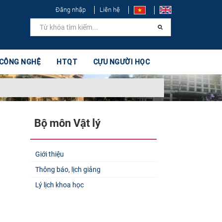
Đăng nhập
Liên hệ
 CÔNG NGHỆ
HTQT
CỰU NGƯỜI HỌC
Bộ môn Vật lý​
Giới thiệu
Thông báo, lịch giảng
Lý lịch khoa học