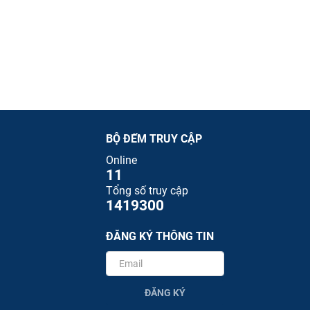
BỘ ĐẾM TRUY CẬP
Online
11
Tổng số truy cập
1419300
ĐĂNG KÝ THÔNG TIN
ĐĂNG KÝ