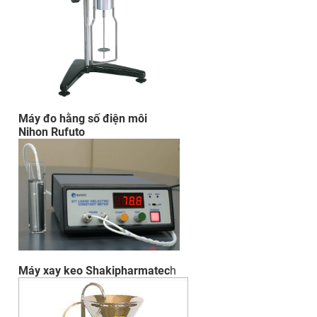
Máy đo hằng số điện môi
Nihon Rufuto
Máy xay keo Shakipharmatec
h