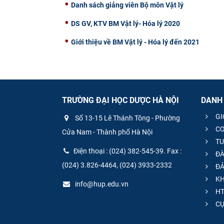
Danh sách giảng viên Bộ môn Vật lý
DS GV, KTV BM Vật lý- Hóa lý 2020
Giới thiệu về BM Vật lý - Hóa lý đến 2021
TRƯỜNG ĐẠI HỌC DƯỢC HÀ NỘI
DANH
GI
Số 13-15 Lê Thánh Tông - Phường
CƠ
Cửa Nam - Thành phố Hà Nội
TU
Điện thoại : (024) 382-545-39. Fax :
ĐÀ
(024) 3.826-4464, (024) 3933-2332
ĐẢ
KH
info@hup.edu.vn
HT
CƯ