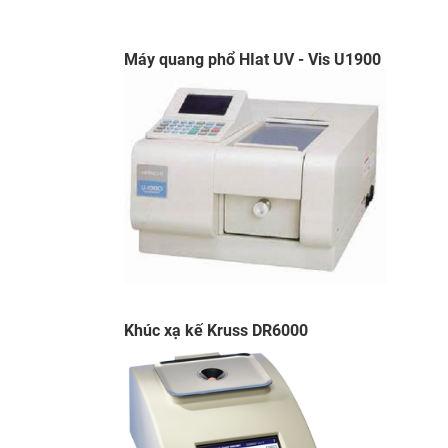
​Máy quang phổ HIat UV - Vis U1900
Khúc xạ kế Kruss DR6000​