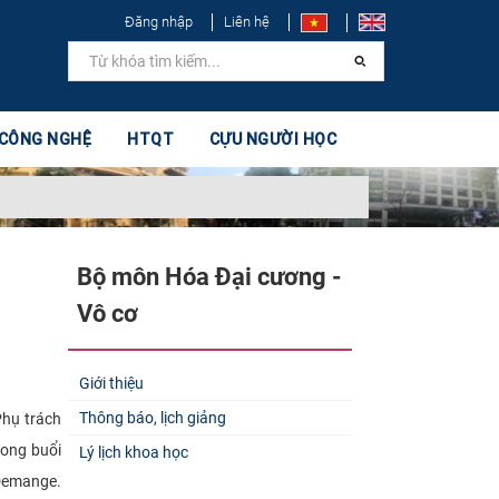
Đăng nhập
Liên hệ
 CÔNG NGHỆ
HTQT
CỰU NGƯỜI HỌC
Bộ môn Hóa Đại cương -
Vô cơ
Giới thiệu
Thông báo, lịch giảng
hụ trách
rong buổi
Lý lịch khoa học
 Demange.