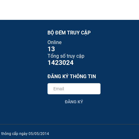
BỘ ĐẾM TRUY CẬP
Online
13
Tổng số truy cập
1423024
ĐĂNG KÝ THÔNG TIN
ĐĂNG KÝ
ền thông cấp ngày 05/05/2014