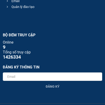
Email
Quản lý đào tạo
BỘ ĐẾM TRUY CẬP
Online
9
Tổng số truy cập
1426334
ĐĂNG KÝ THÔNG TIN
ĐĂNG KÝ