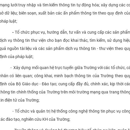
mạng lưới truy nhập và tìm kiếm thông tin tự động hóa; xây dựng các c
sở dữ liệu; biên soạn, xuất bản các ấn phẩm thông tin theo quy định củ
pháp luật;
-
Tổ chức phục vụ, hướng dẫn, tư vấn và cung cấp các sản phẩ
dịch vụ thông tin thư viện cho bạn đọc khai thác, tìm kiếm, sử dụng hiệ
quả nguồn tài liệu và các sản phẩm dịch vụ thông tin - thư viện theo qu
định của pháp luật;
- Xây dựng mối quan hệ trực tuyến giữa Trường với các tổ chức, c
nhân có liên quan; công khai, minh bạch thông tin của Trường theo qu
định của Bộ Giáo dục - Đào tạo; cung cấp đầy đủ, chính xác, kịp thời cá
thông tin chính thống của Trường trên môi trường mạng qua trang thôn
tin điện tử của Trường;
- Tổ chức và quản trị hệ thống công nghệ thông tin phục vụ côn
tác đào tạo, nghiên cứu KH của Trường;