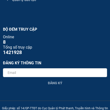
BỘ ĐẾM TRUY CẬP
Online
8
Tổng số truy cập
1421928
ĐĂNG KÝ THÔNG TIN
ĐĂNG KÝ
Giấy phép: số 14/GP-TTĐT do Cục Quản lý Phát thanh, Truyền hình và Thông tin