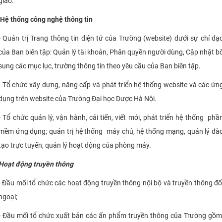
giao.
Hệ thống công nghệ thông tin
- Quản trị Trang thông tin điện tử của Trường (website) dưới sự chỉ đạ
của Ban biên tập: Quản lý tài khoản, Phân quyền người dùng, Cập nhật b
sung các mục lục, trường thông tin theo yêu cầu của Ban biên tập.
- Tổ chức xây dựng, nâng cấp và phát triển hệ thống website và các ứn
dụng trên website của Trường Đại học Dược Hà Nội.
- Tổ chức quản lý, vận hành, cải tiến, viết mới, phát triển hệ thống phầ
mềm ứng dụng; quản trị hệ thống máy chủ, hệ thống mạng, quản lý đà
tạo trực tuyến, quản lý hoạt động của phòng máy.
Hoạt động truyền thông
- Đầu mối tổ chức các hoạt động truyền thông nội bộ và truyền thông đố
ngoại;
- Đầu mối tổ chức xuất bản các ấn phẩm truyền thông của Trường gồm