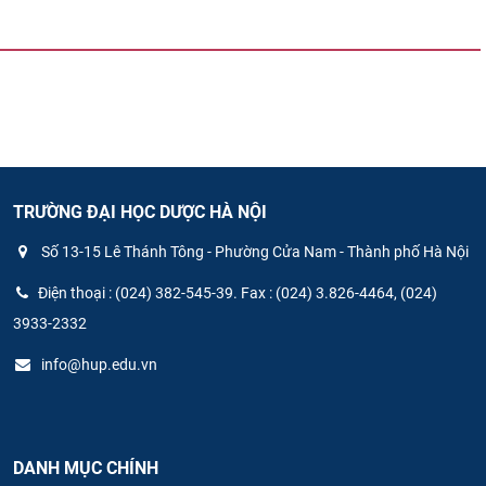
TRƯỜNG ĐẠI HỌC DƯỢC HÀ NỘI
Số 13-15 Lê Thánh Tông - Phường Cửa Nam - Thành phố Hà Nội
Điện thoại : (024) 382-545-39. Fax : (024) 3.826-4464, (024)
3933-2332
info@hup.edu.vn
DANH MỤC CHÍNH