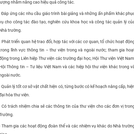
lượng nhằm nâng cao hiệu quả công tác.
- Đáp ứng các nhu cầu giáo trình bài giảng và những ấn phấm khác phụ
vụ cho công tác đào tạo, nghiên cứu khoa học và công tác quản lý củ
Nhà trường.
- Phát triển quan hệ trao đổi, hợp tác với các cơ quan, tổ chức hoạt độn
trong lĩnh vực thông tin – thư viện trong và ngoài nước; tham gia hoạ
động trong Liên hiệp Thư viện các trường đại học, Hội Thư viện Việt Nam
Hội Thông tin – Tư liệu Việt Nam và các hiệp hội thư viện khác trong v
ngoài nước.
- Quản lý tốt cơ sở vật chất hiện có, từng bước có kế hoạch nâng cấp, hiệ
đại hóa thư viện.
- Có trách nhiệm chia sẻ các thông tin của thư viện cho các đơn vị tron
Trường.
- Tham gia các hoạt động đoàn thể và các nhiệm vụ khác do Nhà trườn