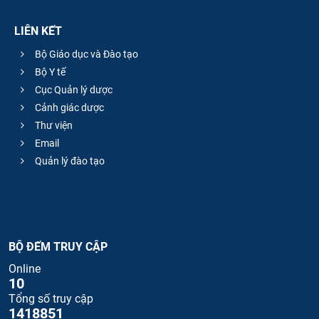
LIÊN KẾT
Bộ Giáo dục và Đào tạo
Bộ Y tế
Cục Quản lý dược
Cảnh giác dược
Thư viện
Email
Quản lý đào tạo
BỘ ĐẾM TRUY CẬP
Online
10
Tổng số truy cập
1418851