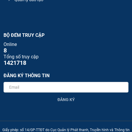
BỘ ĐẾM TRUY CẬP
Online
8
Tổng số truy cập
1421718
ĐĂNG KÝ THÔNG TIN
ĐĂNG KÝ
Giấy phép: số 14/GP-TTĐT do Cục Quản lý Phát thanh, Truyền hình và Thông tin