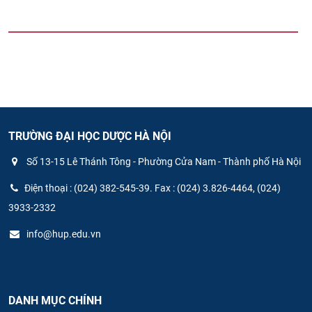
TRƯỜNG ĐẠI HỌC DƯỢC HÀ NỘI
Số 13-15 Lê Thánh Tông - Phường Cửa Nam - Thành phố Hà Nội
Điện thoại : (024) 382-545-39. Fax : (024) 3.826-4464, (024)
3933-2332
info@hup.edu.vn
DANH MỤC CHÍNH