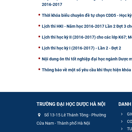
2016-2017
Thời khóa biểu chuyên đề tự chọn CDD5 - Học kỳ
Lịch thi HKI - Năm học 2016-2017 Lần 2 Đợt 3 ch
Lịch thi học kỳ II (2016-2017) cho các lớp K67;
Lịch thi học kỳ I (2016-2017) - Lần 2 - Đợt 2
Nội dung ôn thi tốt nghiệp đại học ngành Dược 
Thông báo về một số yêu cầu khi thực hiện khóa 
TRƯỜNG ĐẠI HỌC DƯỢC HÀ NỘI
DANH
GI
Số 13-15 Lê Thánh Tông - Phường
CƠ
Cửa Nam - Thành phố Hà Nội
TU