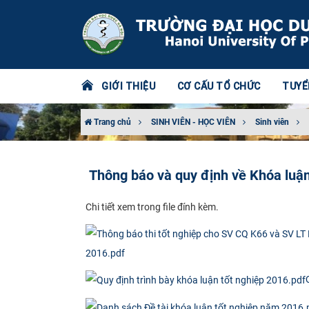
GIỚI THIỆU
CƠ CẤU TỔ CHỨC
TUYỂ
Trang chủ
SINH VIÊN - HỌC VIÊN
Sinh viên
Thông báo và quy định về Khóa luận
Chi tiết xem trong file đính kèm.
2016.pdf