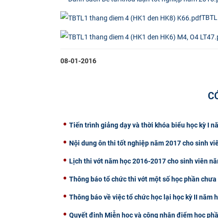
TBTL
08-01-2016
C
Tiến trình giảng dạy và thời khóa biểu học kỳ I
Nội dung ôn thi tốt nghiệp năm 2017 cho sinh vi
Lịch thi vớt năm học 2016-2017 cho sinh viên n
Thông báo tổ chức thi vớt một số học phần chưa 
Thông báo về việc tổ chức học lại học kỳ II năm
Quyết định Miễn học và công nhận điểm học phần 