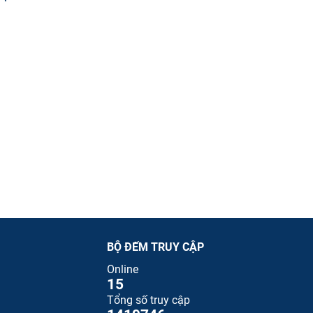
BỘ ĐẾM TRUY CẬP
Online
15
Tổng số truy cập