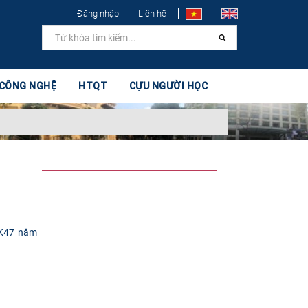
Đăng nhập
Liên hệ
 CÔNG NGHỆ
HTQT
CỰU NGƯỜI HỌC
 K47 năm