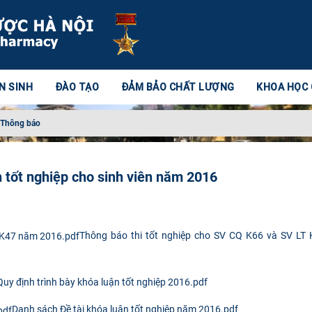
N SINH
ĐÀO TẠO
ĐẢM BẢO CHẤT LƯỢNG
KHOA HỌC
Thông báo
 tốt nghiệp cho sinh viên năm 2016
Thông báo thi tốt nghiệp cho SV CQ K66 và SV LT
Quy định trình bày khóa luận tốt nghiệp 2016.pdf
Danh sách Đề tài khóa luận tốt nghiệp năm 2016.pdf