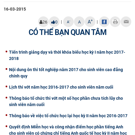
CỰU NGƯỜI HỌC
16-03-2015
+
A
|
|
-
26
0
A
A
CÓ THỂ BẠN QUAN TÂM
Tiến trình giảng dạy và thời khóa biểu học kỳ I năm học 2017-
2018
Nội dung ôn thi tốt nghiệp năm 2017 cho sinh viên cao đẳng
chính quy
Lịch thi vớt năm học 2016-2017 cho sinh viên năm cuối
Thông báo tổ chức thi vớt một số học phần chưa tích lũy cho
sinh viên năm cuối
Thông báo về việc tổ chức học lại học kỳ II năm học 2016-2017
Quyết định Miễn học và công nhận điểm học phần tiếng Anh
cho sinh viên có chứng chỉ tiếng Anh quốc tế học kỳ II năm học