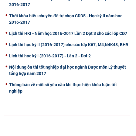
2016-2017
Thời khóa biểu chuyên đề tự chọn CDD5 - Học kỳ II năm học
2016-2017
Lịch thi HKI - Năm học 2016-2017 Lần 2 Đợt 3 cho các lớp CĐ7
Lịch thi học kỳ II (2016-2017) cho các lớp K67; M4,N4K48; BH9
Lịch thi học kỳ I (2016-2017) - Lần 2 - Đợt 2
Nội dung ôn thi tốt nghiệp đại học ngành Dược môn Lý thuyết
tổng hợp năm 2017
Thông báo về một số yêu cầu khi thực hiện khóa luận tốt
nghiệp