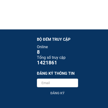
BỘ ĐẾM TRUY CẬP
Online
8
Tổng số truy cập
1421861
ĐĂNG KÝ THÔNG TIN
ĐĂNG KÝ