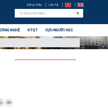
Đăng nhập
Liên hệ
 CÔNG NGHỆ
HTQT
CỰU NGƯỜI HỌC