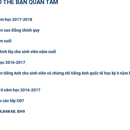
Ó THỂ BẠN QUAN TÂM
 năm học 2017-2018
ên cao đẳng chính quy
ăm cuối
tích lũy cho sinh viên năm cuối
 học 2016-2017
tiếng Anh cho sinh viên có chứng chỉ tiếng Anh quốc tế học kỳ II năm 
 II năm học 2016-2017
o các lớp CĐ7
 M4,N4K48; BH9