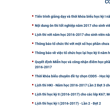
C
Tiến trình giảng dạy và thời khóa biểu học kỳ I
Nội dung ôn thi tốt nghiệp năm 2017 cho sinh vi
Lịch thi vớt năm học 2016-2017 cho sinh viên n
Thông báo tổ chức thi vớt một số học phần chưa 
Thông báo về việc tổ chức học lại học kỳ II năm
Quyết định Miễn học và công nhận điểm học phần 
2016-2017
Thời khóa biểu chuyên đề tự chọn CDD5 - Học kỳ
Lịch thi HKI - Năm học 2016-2017 Lần 2 Đợt 3 ch
Lịch thi học kỳ II (2016-2017) cho các lớp K67;
Lịch thi học kỳ I (2016-2017) - Lần 2 - Đợt 2