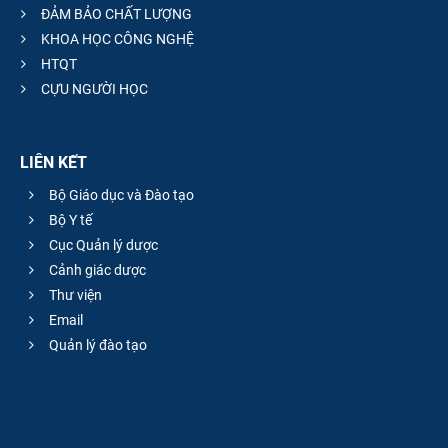
ĐẢM BẢO CHẤT LƯỢNG
KHOA HỌC CÔNG NGHỆ
HTQT
CỰU NGƯỜI HỌC
LIÊN KẾT
Bộ Giáo dục và Đào tạo
Bộ Y tế
Cục Quản lý dược
Cảnh giác dược
Thư viện
Email
Quản lý đào tạo