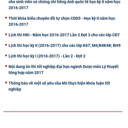
cho sinh viên có chứng chỉ tiếng Anh quốc tế học kỳ II năm học
2016-2017
Thời khóa biểu chuyên đề tự chọn CDD5 - Học kỳ II năm học
2016-2017
Lịch thi HKI - Năm học 2016-2017 Lần 2 Đợt 3 cho các lớp CĐ7
Lịch thi học kỳ II (2016-2017) cho các lớp K67; M4,N4K48; BH9
Lịch thi học kỳ I (2016-2017) - Lần 2 - Đợt 2
Nội dung ôn thi tốt nghiệp đại học ngành Dược môn Lý thuyết
tổng hợp năm 2017
Thông báo về một số yêu cầu khi thực hiện khóa luận tốt
nghiệp