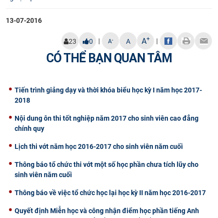
CỰU NGƯỜI HỌC
13-07-2016
+
A
|
|
-
23
0
A
A
CÓ THỂ BẠN QUAN TÂM
Tiến trình giảng dạy và thời khóa biểu học kỳ I năm học 2017-
2018
Nội dung ôn thi tốt nghiệp năm 2017 cho sinh viên cao đẳng
chính quy
Lịch thi vớt năm học 2016-2017 cho sinh viên năm cuối
Thông báo tổ chức thi vớt một số học phần chưa tích lũy cho
sinh viên năm cuối
Thông báo về việc tổ chức học lại học kỳ II năm học 2016-2017
Quyết định Miễn học và công nhận điểm học phần tiếng Anh