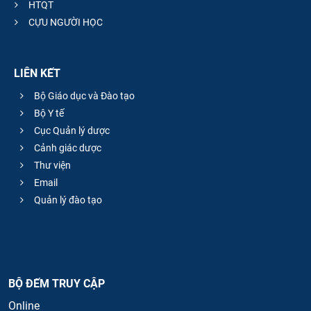
HTQT
CỰU NGƯỜI HỌC
LIÊN KẾT
Bộ Giáo dục và Đào tạo
Bộ Y tế
Cục Quản lý dược
Cảnh giác dược
Thư viện
Email
Quản lý đào tạo
BỘ ĐẾM TRUY CẬP
Online