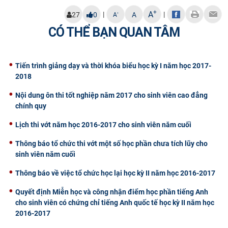
CỰU NGƯỜI HỌC
+
A
|
|
-
27
0
A
A
CÓ THỂ BẠN QUAN TÂM
Tiến trình giảng dạy và thời khóa biểu học kỳ I năm học 2017-
2018
Nội dung ôn thi tốt nghiệp năm 2017 cho sinh viên cao đẳng
chính quy
Lịch thi vớt năm học 2016-2017 cho sinh viên năm cuối
Thông báo tổ chức thi vớt một số học phần chưa tích lũy cho
sinh viên năm cuối
Thông báo về việc tổ chức học lại học kỳ II năm học 2016-2017
Quyết định Miễn học và công nhận điểm học phần tiếng Anh
cho sinh viên có chứng chỉ tiếng Anh quốc tế học kỳ II năm học
2016-2017