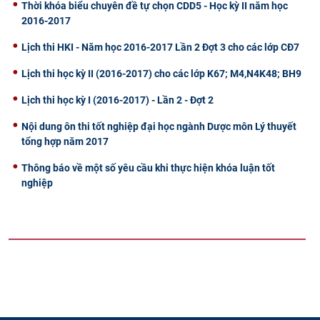
Thời khóa biểu chuyên đề tự chọn CDD5 - Học kỳ II năm học
2016-2017
Lịch thi HKI - Năm học 2016-2017 Lần 2 Đợt 3 cho các lớp CĐ7
Lịch thi học kỳ II (2016-2017) cho các lớp K67; M4,N4K48; BH9
Lịch thi học kỳ I (2016-2017) - Lần 2 - Đợt 2
Nội dung ôn thi tốt nghiệp đại học ngành Dược môn Lý thuyết
tổng hợp năm 2017
Thông báo về một số yêu cầu khi thực hiện khóa luận tốt
nghiệp