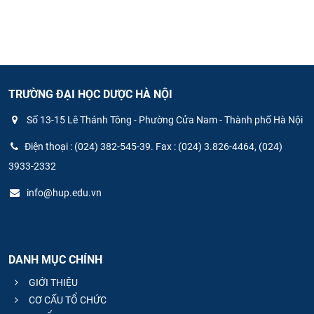
TRƯỜNG ĐẠI HỌC DƯỢC HÀ NỘI
Số 13-15 Lê Thánh Tông - Phường Cửa Nam - Thành phố Hà Nội
Điện thoại : (024) 382-545-39. Fax : (024) 3.826-4464, (024)
3933-2332
info@hup.edu.vn
DANH MỤC CHÍNH
GIỚI THIỆU
CƠ CẤU TỔ CHỨC