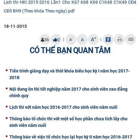
Lịch thi HKI 2015-2016 Lần1 Cho K67 K68 K69 C1K48 C1K49 CĐ4
CỰU NGƯỜI HỌC
CĐ5 BH9 (Theo khóa Theo ngày).pdf
18-11-2015
+
A
|
|
-
36
0
A
A
CÓ THỂ BẠN QUAN TÂM
Tiến trình giảng dạy và thời khóa biểu học kỳ I năm học 2017-
2018
Nội dung ôn thi tốt nghiệp năm 2017 cho sinh viên cao đẳng
chính quy
Lịch thi vớt năm học 2016-2017 cho sinh viên năm cuối
Thông báo tổ chức thi vớt một số học phần chưa tích lũy cho
sinh viên năm cuối
Thông báo về việc tổ chức học lại học kỳ II năm học 2016-2017