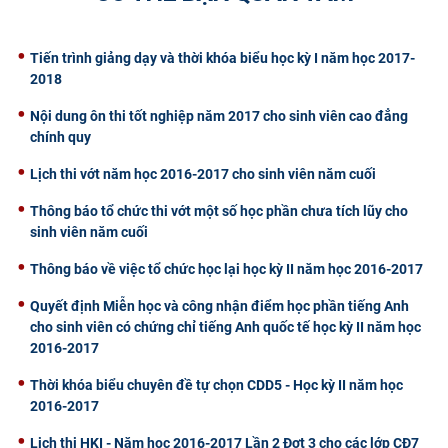
CỰU NGƯỜI HỌC
Tiến trình giảng dạy và thời khóa biểu học kỳ I năm học 2017-
2018
Nội dung ôn thi tốt nghiệp năm 2017 cho sinh viên cao đẳng
chính quy
Lịch thi vớt năm học 2016-2017 cho sinh viên năm cuối
Thông báo tổ chức thi vớt một số học phần chưa tích lũy cho
sinh viên năm cuối
Thông báo về việc tổ chức học lại học kỳ II năm học 2016-2017
Quyết định Miễn học và công nhận điểm học phần tiếng Anh
cho sinh viên có chứng chỉ tiếng Anh quốc tế học kỳ II năm học
2016-2017
Thời khóa biểu chuyên đề tự chọn CDD5 - Học kỳ II năm học
2016-2017
Lịch thi HKI - Năm học 2016-2017 Lần 2 Đợt 3 cho các lớp CĐ7