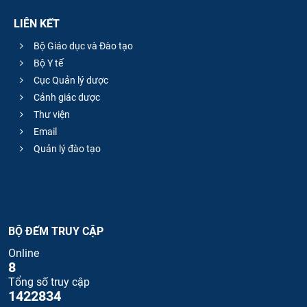
LIÊN KẾT
Bộ Giáo dục và Đào tạo
Bộ Y tế
Cục Quản lý dược
Cảnh giác dược
Thư viện
Email
Quản lý đào tạo
BỘ ĐẾM TRUY CẬP
Online
8
Tổng số truy cập
1422834