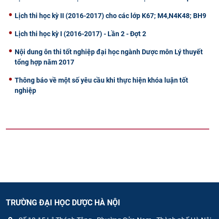
Lịch thi học kỳ II (2016-2017) cho các lớp K67; M4,N4K48; BH9
Lịch thi học kỳ I (2016-2017) - Lần 2 - Đợt 2
Nội dung ôn thi tốt nghiệp đại học ngành Dược môn Lý thuyết
tổng hợp năm 2017
Thông báo về một số yêu cầu khi thực hiện khóa luận tốt
nghiệp
TRƯỜNG ĐẠI HỌC DƯỢC HÀ NỘI