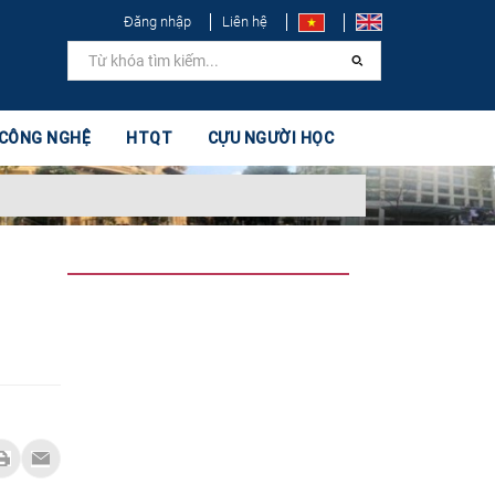
Đăng nhập
Liên hệ
 CÔNG NGHỆ
HTQT
CỰU NGƯỜI HỌC