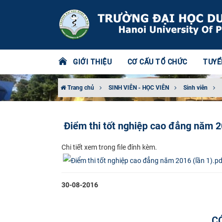
GIỚI THIỆU
CƠ CẤU TỔ CHỨC
TUYỂ
Trang chủ
SINH VIÊN - HỌC VIÊN
Sinh viên
Điểm thi tốt nghiệp cao đẳng năm 
​Chi tiết xem trong file đính kèm.
30-08-2016
C