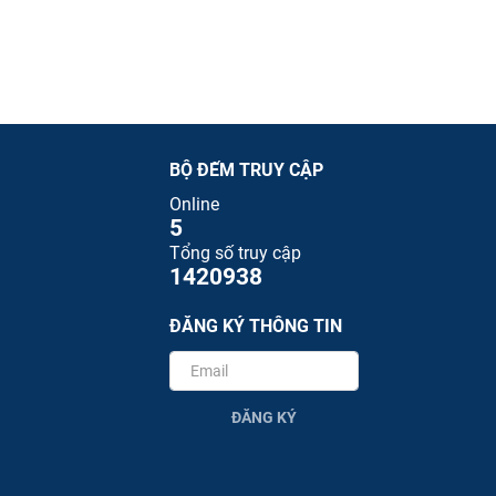
BỘ ĐẾM TRUY CẬP
Online
5
Tổng số truy cập
1420938
ĐĂNG KÝ THÔNG TIN
ĐĂNG KÝ