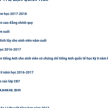
 năm học 2017-2018
ên cao đẳng chính quy
ăm cuối
tích lũy cho sinh viên năm cuối
 học 2016-2017
tiếng Anh cho sinh viên có chứng chỉ tiếng Anh quốc tế học kỳ II năm 
 II năm học 2016-2017
o các lớp CĐ7
 M4,N4K48; BH9