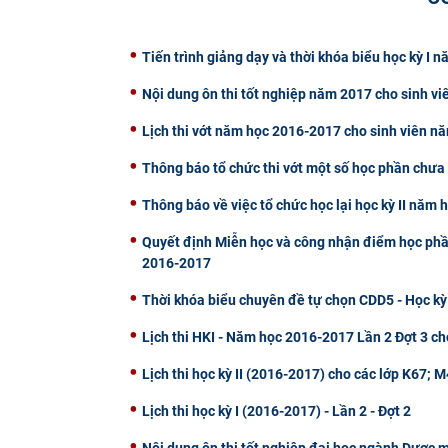
Tiến trình giảng dạy và thời khóa biểu học kỳ I
Nội dung ôn thi tốt nghiệp năm 2017 cho sinh vi
Lịch thi vớt năm học 2016-2017 cho sinh viên n
Thông báo tổ chức thi vớt một số học phần chưa 
Thông báo về việc tổ chức học lại học kỳ II năm
Quyết định Miễn học và công nhận điểm học phần 
2016-2017
Thời khóa biểu chuyên đề tự chọn CDD5 - Học kỳ
Lịch thi HKI - Năm học 2016-2017 Lần 2 Đợt 3 ch
Lịch thi học kỳ II (2016-2017) cho các lớp K67;
Lịch thi học kỳ I (2016-2017) - Lần 2 - Đợt 2