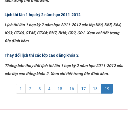
xem trong file đính kèm.
Lịch thi lần 1 học kỳ 2 năm học 2011-2012
Lịch thi lần 1 học kỳ 2 năm học 2011-2012 các lớp K66, K65, K64,
K63; CT46, CT45, CT44; BH7, BH6; CD2, CD1. Xem chi tiết trong
file đính kèm.
Thay đổi lịch thi các lớp cao đẳng khóa 2
Thông báo thay đổi lịch thi lần 1 học kỳ 2 năm học 2011-2012 của
các lớp cao đẳng khóa 2. Xem chi tiết trong file đính kèm.
1
2
3
4
15
16
17
18
19