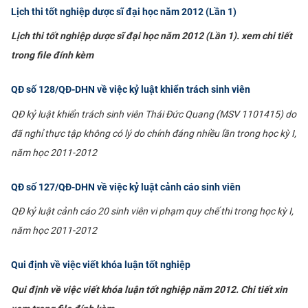
Lịch thi tốt nghiệp dược sĩ đại học năm 2012 (Lần 1)
Lịch thi tốt nghiệp dược sĩ đại học năm 2012 (Lần 1). xem chi tiết
trong file đính kè
m
QĐ số 128/QĐ-DHN về việc kỷ luật khiển trách sinh viên
​QĐ kỷ luật khiển trách sinh viên Thái Đức Quang (MSV 1101415) do
đã nghỉ thực tập không có lý do chính đáng nhiều lần trong học kỳ I,
năm học 2011-2012​​​​
QĐ số 127/QĐ-DHN về việc kỷ luật cảnh cáo sinh viên
​QĐ kỷ luật cảnh cáo 20 sinh viên vi phạm quy chế thi trong học kỳ I,
năm học 2011-2012
Qui định về việc viết khóa luận tốt nghiệp
Qui định về việc viết khóa luận tốt nghiệp năm 2012. Chi tiết xin