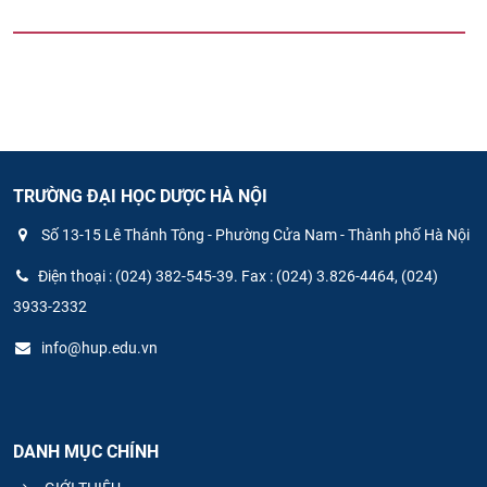
TRƯỜNG ĐẠI HỌC DƯỢC HÀ NỘI
Số 13-15 Lê Thánh Tông - Phường Cửa Nam - Thành phố Hà Nội
Điện thoại : (024) 382-545-39. Fax : (024) 3.826-4464, (024)
3933-2332
info@hup.edu.vn
DANH MỤC CHÍNH