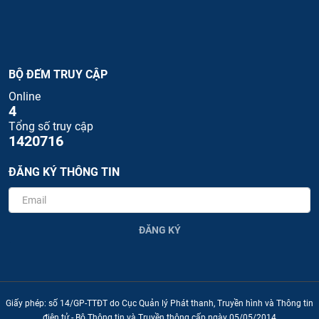
BỘ ĐẾM TRUY CẬP
Online
4
Tổng số truy cập
1420716
ĐĂNG KÝ THÔNG TIN
ĐĂNG KÝ
Giấy phép: số 14/GP-TTĐT do Cục Quản lý Phát thanh, Truyền hình và Thông tin
điện tử - Bộ Thông tin và Truyền thông cấp ngày 05/05/2014