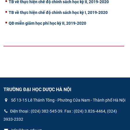
TB về thực hiện chế độ chính sách học kỳ II, 2019-2020
TB về thực hiện chế độ chính sách học kỳ I, 2019-2020
QĐ miễn giảm học phí học kỳ II, 2019-2020
TRƯỜNG ĐẠI HỌC DƯỢC HÀ NỘI
Số 13-15 Lê Thánh Tông - Phường Cửa Nam - Thành phố Hà Nội
Điện thoại : (024) 382-545-39. Fax : (024) 3.826-4464, (024)
3933-2332