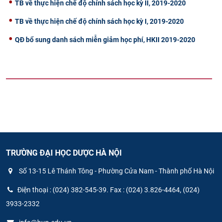
TB về thực hiện chế độ chính sách học kỳ II, 2019-2020
TB về thực hiện chế độ chính sách học kỳ I, 2019-2020
QĐ bổ sung danh sách miễn giảm học phí, HKII 2019-2020
TRƯỜNG ĐẠI HỌC DƯỢC HÀ NỘI
Số 13-15 Lê Thánh Tông - Phường Cửa Nam - Thành phố Hà Nội
Điện thoại : (024) 382-545-39. Fax : (024) 3.826-4464, (024)
3933-2332