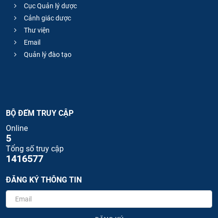
Cục Quản lý dược
Cảnh giác dược
Thư viện
Email
Quản lý đào tạo
BỘ ĐẾM TRUY CẬP
Online
5
Tổng số truy cập
1416577
ĐĂNG KÝ THÔNG TIN