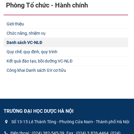
Phòng Tổ chức - Hành chính
Giới thiệu
Chức năng, nhiệm vụ
Danh sách VC-NLĐ
Quy chế, quy định, quy trình
Kết quả đào tạo, bồi dưỡng VC-NLĐ
Công khai Danh sách GV cơ hữu
TRƯỜNG ĐẠI HỌC DƯỢC HÀ NỘI
Số 13-15 Lê Thánh Tông - Phường Cửa Nam - Thành phố Hà Nội
Điện thoại : (024) 382-545-39. Fax : (024) 3.826-4464, (024)