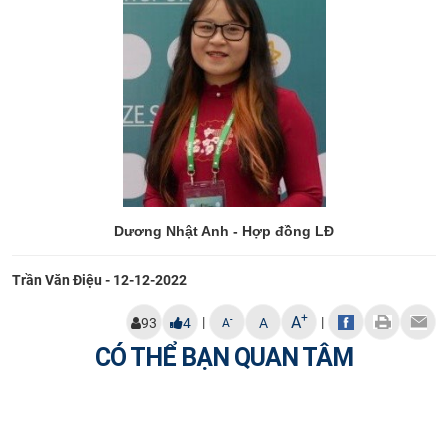
Dương Nhật Anh - Hợp đồng LĐ
Trần Văn Điệu - 12-12-2022
+
A
|
|
-
93
4
A
A
CÓ THỂ BẠN QUAN TÂM