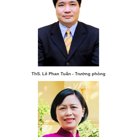
CỰU NGƯỜI HỌC
ThS. Lê Phan Tuấn -
Trưởng phòng