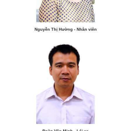
Nguyễn Thị Hường - Nhân viên
Đoàn Văn Minh - Lái xe