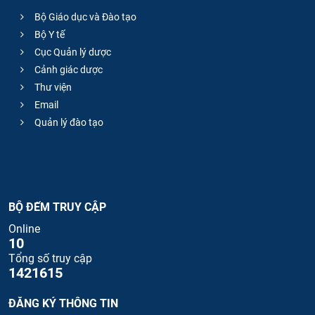
Bộ Giáo dục và Đào tạo
Bộ Y tế
Cục Quản lý dược
Cảnh giác dược
Thư viện
Email
Quản lý đào tạo
BỘ ĐẾM TRUY CẬP
Online
10
Tổng số truy cập
1421615
ĐĂNG KÝ THÔNG TIN