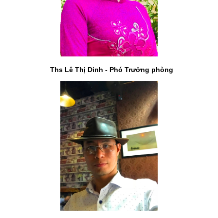
Ths Lê Thị Dinh -
Phó Trưởng phòng