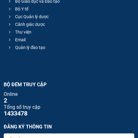
Bộ Giáo dục và Đào tạo
Bộ Y tế
Cục Quản lý dược
Cảnh giác dược
Thư viện
Email
Quản lý đào tạo
BỘ ĐẾM TRUY CẬP
Online
2
Tổng số truy cập
1433478
ĐĂNG KÝ THÔNG TIN