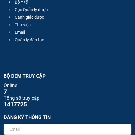
Bộ Y tế
Cục Quản lý dược
Cảnh giác dược
Thư viện
Email
Quản lý đào tạo
BỘ ĐẾM TRUY CẬP
Online
7
Tổng số truy cập
1417725
ĐĂNG KÝ THÔNG TIN