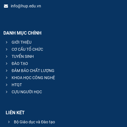
info@hup.edu.vn
DANH MỤC CHÍNH
GIỚI THIỆU
CƠ CẤU TỔ CHỨC
TUYỂN SINH
ĐÀO TẠO
ĐẢM BẢO CHẤT LƯỢNG
KHOA HỌC CÔNG NGHỆ
HTQT
CỰU NGƯỜI HỌC
LIÊN KẾT
Bộ Giáo dục và Đào tạo