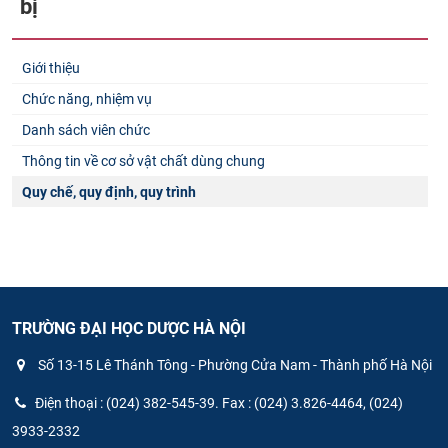
bị
Giới thiệu
Chức năng, nhiệm vụ
Danh sách viên chức
Thông tin về cơ sở vật chất dùng chung
Quy chế, quy định, quy trình
TRƯỜNG ĐẠI HỌC DƯỢC HÀ NỘI
Số 13-15 Lê Thánh Tông - Phường Cửa Nam - Thành phố Hà Nội
Điện thoại : (024) 382-545-39. Fax : (024) 3.826-4464, (024)
3933-2332