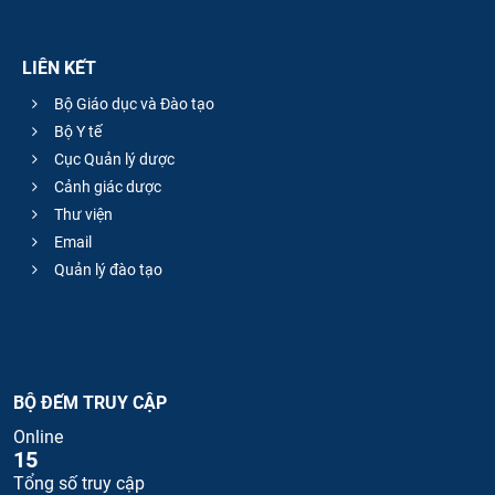
LIÊN KẾT
Bộ Giáo dục và Đào tạo
Bộ Y tế
Cục Quản lý dược
Cảnh giác dược
Thư viện
Email
Quản lý đào tạo
BỘ ĐẾM TRUY CẬP
Online
15
Tổng số truy cập