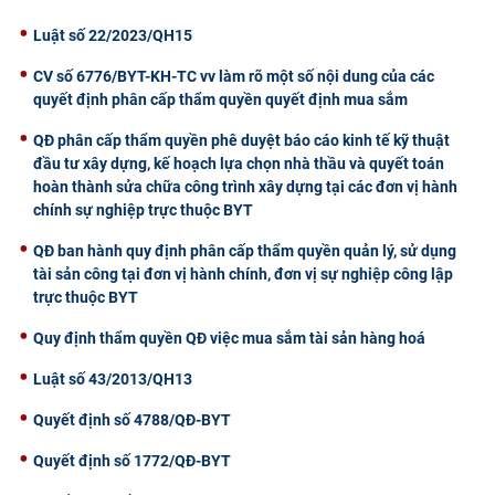
Luật số 22/2023/QH15
CV số 6776/BYT-KH-TC vv làm rõ một số nội dung của các
quyết định phân cấp thẩm quyền quyết định mua sắm
QĐ phân cấp thẩm quyền phê duyệt báo cáo kinh tế kỹ thuật
đầu tư xây dựng, kế hoạch lựa chọn nhà thầu và quyết toán
hoàn thành sửa chữa công trình xây dựng tại các đơn vị hành
chính sự nghiệp trực thuộc BYT
QĐ ban hành quy định phân cấp thẩm quyền quản lý, sử dụng
tài sản công tại đơn vị hành chính, đơn vị sự nghiệp công lập
trực thuộc BYT
Quy định thẩm quyền QĐ việc mua sắm tài sản hàng hoá
Luật số 43/2013/QH13
Quyết định số 4788/QĐ-BYT
Quyết định số 1772/QĐ-BYT