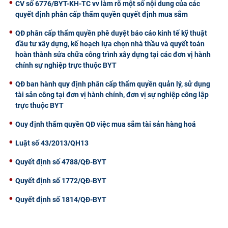
CV số 6776/BYT-KH-TC vv làm rõ một số nội dung của các
quyết định phân cấp thẩm quyền quyết định mua sắm
QĐ phân cấp thẩm quyền phê duyệt báo cáo kinh tế kỹ thuật
đầu tư xây dựng, kế hoạch lựa chọn nhà thầu và quyết toán
hoàn thành sửa chữa công trình xây dựng tại các đơn vị hành
chính sự nghiệp trực thuộc BYT
QĐ ban hành quy định phân cấp thẩm quyền quản lý, sử dụng
tài sản công tại đơn vị hành chính, đơn vị sự nghiệp công lập
trực thuộc BYT
Quy định thẩm quyền QĐ việc mua sắm tài sản hàng hoá
Luật số 43/2013/QH13
Quyết định số 4788/QĐ-BYT
Quyết định số 1772/QĐ-BYT
Quyết định số 1814/QĐ-BYT