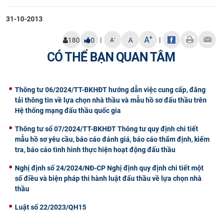
CỰU NGƯỜI HỌC
31-10-2013
+
A
|
|
-
180
0
A
A
CÓ THỂ BẠN QUAN TÂM
Thông tư 06/2024/TT-BKHĐT hướng dẫn việc cung cấp, đăng
tải thông tin về lựa chọn nhà thầu và mẫu hồ sơ đấu thầu trên
Hệ thống mạng đấu thầu quốc gia
Thông tư số 07/2024/TT-BKHĐT Thông tư quy định chi tiết
mẫu hồ sơ yêu cầu, báo cáo đánh giá, báo cáo thẩm định, kiểm
tra, báo cáo tình hình thực hiện hoạt động đấu thầu
Nghị định số 24/2024/NĐ-CP Nghị định quy định chi tiết một
số điều và biện pháp thi hành luật đấu thầu về lựa chọn nhà
thầu
Luật số 22/2023/QH15