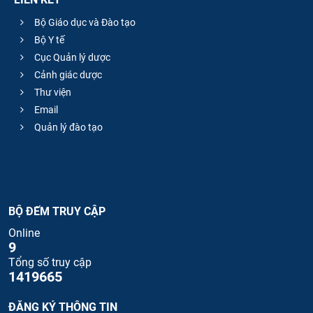
Bộ Giáo dục và Đào tạo
Bộ Y tế
Cục Quản lý dược
Cảnh giác dược
Thư viện
Email
Quản lý đào tạo
BỘ ĐẾM TRUY CẬP
Online
9
Tổng số truy cập
1419665
ĐĂNG KÝ THÔNG TIN