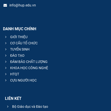
info@hup.edu.vn
DANH MỤC CHÍNH
GIỚI THIỆU
CƠ CẤU TỔ CHỨC
TUYỂN SINH
ĐÀO TẠO
ĐẢM BẢO CHẤT LƯỢNG
KHOA HỌC CÔNG NGHỆ
HTQT
CỰU NGƯỜI HỌC
LIÊN KẾT
Bộ Giáo dục và Đào tạo