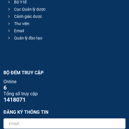
Bộ Y tế
Cục Quản lý dược
Cảnh giác dược
Thư viện
Email
Quản lý đào tạo
BỘ ĐẾM TRUY CẬP
Online
6
Tổng số truy cập
1418071
ĐĂNG KÝ THÔNG TIN