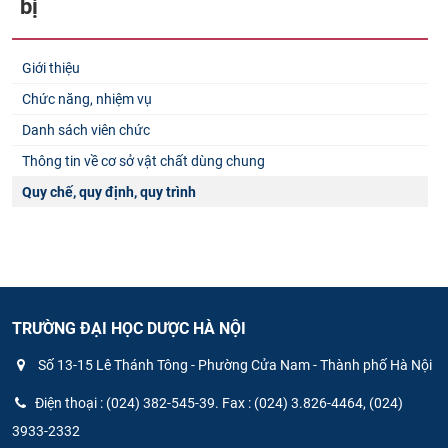
bị
Giới thiệu
Chức năng, nhiệm vụ
Danh sách viên chức
Thông tin về cơ sở vật chất dùng chung
Quy chế, quy định, quy trình
TRƯỜNG ĐẠI HỌC DƯỢC HÀ NỘI
Số 13-15 Lê Thánh Tông - Phường Cửa Nam - Thành phố Hà Nội
Điện thoại : (024) 382-545-39. Fax : (024) 3.826-4464, (024)
3933-2332