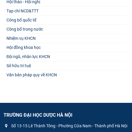
Hội thảo - Hội nghị
Tạp chí NCD&TTT
Công bố quốc tế
Công bố trong nước
Nhiệm vụ KHCN
Hội đồng khoa học
Đội ngũ, nhân lực KHCN
Sở hữu trí tuệ
Văn bản pháp quy về KHCN
TRƯỜNG ĐẠI HỌC DƯỢC HÀ NỘI
Số 13-15 Lê Thánh Tông - Phường Cửa Nam - Thành phố Hà Nội