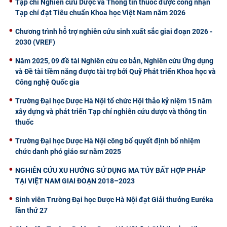
Tạp chí Nghiên cứu Dược và Thông tin thuốc được công nhận
Tạp chí đạt Tiêu chuẩn Khoa học Việt Nam năm 2026
Chương trình hỗ trợ nghiên cứu sinh xuất sắc giai đoạn 2026 -
2030 (VREF)
Năm 2025, 09 đề tài Nghiên cứu cơ bản, Nghiên cứu Ứng dụng
và Đề tài tiềm năng được tài trợ bởi Quỹ Phát triển Khoa học và
Công nghệ Quốc gia
Trường Đại học Dược Hà Nội tổ chức Hội thảo kỷ niệm 15 năm
xây dựng và phát triển Tạp chí nghiên cứu dược và thông tin
thuốc
Trường Đại học Dược Hà Nội công bố quyết định bổ nhiệm
chức danh phó giáo sư năm 2025
NGHIÊN CỨU XU HƯỚNG SỬ DỤNG MA TÚY BẤT HỢP PHÁP
TẠI VIỆT NAM GIAI ĐOẠN 2018–2023
Sinh viên Trường Đại học Dược Hà Nội đạt Giải thưởng Euréka
lần thứ 27