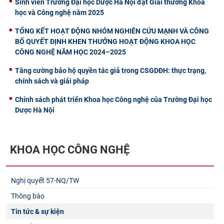
Sinh viên Trường Đại học Dược Hà Nội đạt Giải thưởng Khoa
học và Công nghệ năm 2025
TỔNG KẾT HOẠT ĐỘNG NHÓM NGHIÊN CỨU MẠNH VÀ CÔNG
BỐ QUYẾT ĐỊNH KHEN THƯỞNG HOẠT ĐỘNG KHOA HỌC
CÔNG NGHỆ NĂM HỌC 2024–2025
Tăng cường bảo hộ quyền tác giả trong CSGDĐH: thực trạng,
chính sách và giải pháp
Chính sách phát triển Khoa học Công nghệ của Trường Đại học
Dược Hà Nội
KHOA HỌC CÔNG NGHỆ
Nghị quyết 57-NQ/TW
Thông báo
Tin tức & sự kiện