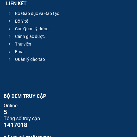
LIÊN KẾT
Bộ Giáo dục và Đào tạo
Bộ Y tế
Cục Quản lý dược
Cảnh giác dược
Thư viện
Email
Quản lý đào tạo
BỘ ĐẾM TRUY CẬP
Online
5
Tổng số truy cập
1417018