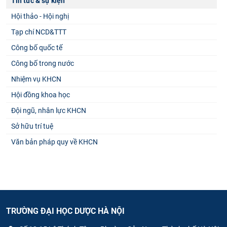
Tin tức & sự kiện
Hội thảo - Hội nghị
Tạp chí NCD&TTT
Công bố quốc tế
Công bố trong nước
Nhiệm vụ KHCN
Hội đồng khoa học
Đội ngũ, nhân lực KHCN
Sở hữu trí tuệ
Văn bản pháp quy về KHCN
TRƯỜNG ĐẠI HỌC DƯỢC HÀ NỘI