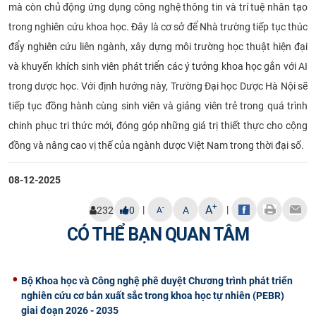
mà còn chủ động ứng dụng công nghệ thông tin và trí tuệ nhân tạo
trong nghiên cứu khoa học. Đây là cơ sở để Nhà trường tiếp tục thúc
đẩy nghiên cứu liên ngành, xây dựng môi trường học thuật hiện đại
và khuyến khích sinh viên phát triển các ý tưởng khoa học gắn với AI
trong dược học. Với định hướng này, Trường Đại học Dược Hà Nội sẽ
tiếp tục đồng hành cùng sinh viên và giảng viên trẻ trong quá trình
chinh phục tri thức mới, đóng góp những giá trị thiết thực cho cộng
đồng và nâng cao vị thế của ngành dược Việt Nam trong thời đại số.
08-12-2025
+
A
|
|
-
232
0
A
A
CÓ THỂ BẠN QUAN TÂM
Bộ Khoa học và Công nghệ phê duyệt Chương trình phát triển
nghiên cứu cơ bản xuất sắc trong khoa học tự nhiên (PEBR)
giai đoạn 2026 - 2035