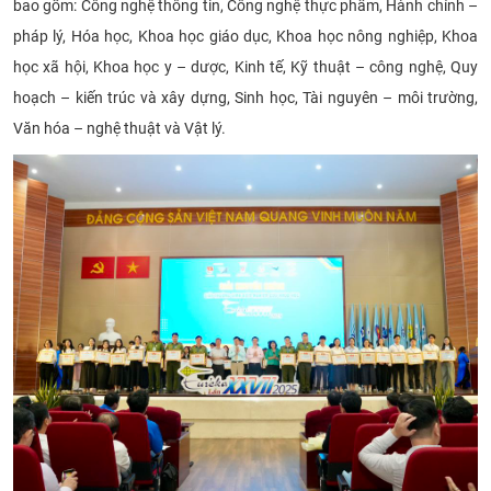
bao gồm: Công nghệ thông tin, Công nghệ thực phẩm, Hành chính –
CỰU NGƯỜI HỌC
pháp lý, Hóa học, Khoa học giáo dục, Khoa học nông nghiệp, Khoa
học xã hội, Khoa học y – dược, Kinh tế, Kỹ thuật – công nghệ, Quy
hoạch – kiến trúc và xây dựng, Sinh học, Tài nguyên – môi trường,
Văn hóa – nghệ thuật và Vật lý.