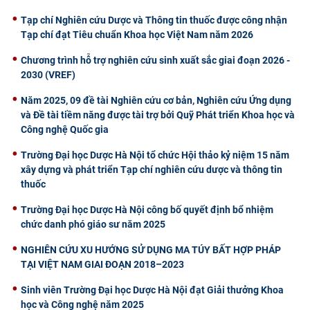
Tạp chí Nghiên cứu Dược và Thông tin thuốc được công nhận
Tạp chí đạt Tiêu chuẩn Khoa học Việt Nam năm 2026
Chương trình hỗ trợ nghiên cứu sinh xuất sắc giai đoạn 2026 -
2030 (VREF)
Năm 2025, 09 đề tài Nghiên cứu cơ bản, Nghiên cứu Ứng dụng
và Đề tài tiềm năng được tài trợ bởi Quỹ Phát triển Khoa học và
Công nghệ Quốc gia
Trường Đại học Dược Hà Nội tổ chức Hội thảo kỷ niệm 15 năm
xây dựng và phát triển Tạp chí nghiên cứu dược và thông tin
thuốc
Trường Đại học Dược Hà Nội công bố quyết định bổ nhiệm
chức danh phó giáo sư năm 2025
NGHIÊN CỨU XU HƯỚNG SỬ DỤNG MA TÚY BẤT HỢP PHÁP
TẠI VIỆT NAM GIAI ĐOẠN 2018–2023
Sinh viên Trường Đại học Dược Hà Nội đạt Giải thưởng Khoa
học và Công nghệ năm 2025