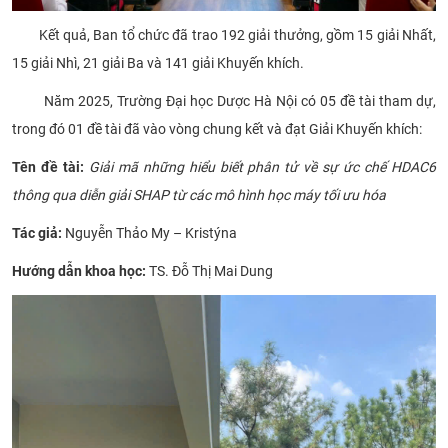
Kết quả, Ban tổ chức đã trao 192 giải thưởng, gồm 15 giải Nhất,
15 giải Nhì, 21 giải Ba và 141 giải Khuyến khích.
Năm 2025, Trường Đại học Dược Hà Nội có 05 đề tài tham dự,
trong đó 01 đề tài đã vào vòng chung kết và đạt Giải Khuyến khích:
Tên đề tài:
Giải mã những hiểu biết phân tử về sự ức chế HDAC6
thông qua diễn giải SHAP từ các mô hình học máy tối ưu hóa
Tác giả:
Nguyễn Thảo My – Kristýna
Hướng dẫn khoa học:
TS. Đỗ Thị Mai Dung