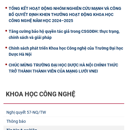
TỔNG KẾT HOẠT ĐỘNG NHÓM NGHIÊN CỨU MẠNH VÀ CÔNG
BỐ QUYẾT ĐỊNH KHEN THƯỞNG HOẠT ĐỘNG KHOA HỌC
CÔNG NGHỆ NĂM HỌC 2024–2025
Tăng cường bảo hộ quyền tác giả trong CSGDĐH: thực trạng,
chính sách và giải pháp
Chính sách phát triển Khoa học Công nghệ của Trường Đại học
Dược Hà Nội
CHÚC MỪNG TRƯỜNG ĐẠI HỌC DƯỢC HÀ NỘI CHÍNH THỨC
TRỞ THÀNH THÀNH VIÊN CỦA MẠNG LƯỚI VNEI
KHOA HỌC CÔNG NGHỆ
Nghị quyết 57-NQ/TW
Thông báo