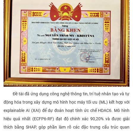
Đề tài đã ứng dụng công nghệ thông tin, trí tuệ nhân tạo và tự
động hóa trong xây dựng mô hình học máy tối ưu (ML) kết hợp với
explainable AI (XAI) để dự đoán hoạt tính ức chế HDAC6. Mô hình
hiệu quả nhất (ECFP6-RF) đạt độ chính xác 90,20% và được giải
thích bằng SHAP, góp phần làm rõ các đặc trưng cấu trúc quan