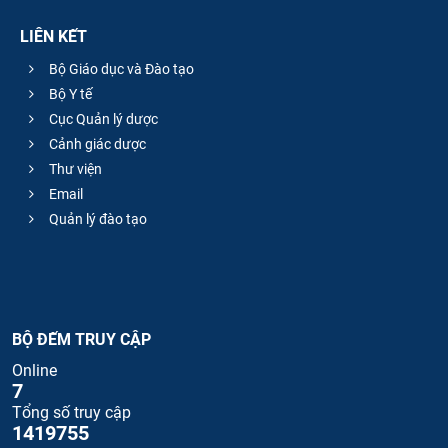
LIÊN KẾT
Bộ Giáo dục và Đào tạo
Bộ Y tế
Cục Quản lý dược
Cảnh giác dược
Thư viện
Email
Quản lý đào tạo
BỘ ĐẾM TRUY CẬP
Online
7
Tổng số truy cập
1419755